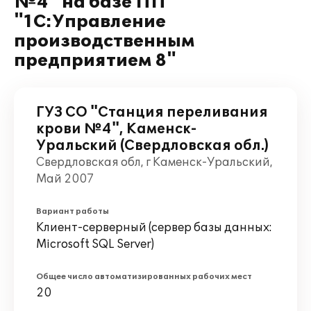
№4" на базе ПП
"1С:Управление
производственным
предприятием 8"
ГУЗ СО "Станция переливания
крови №4", Каменск-
Уральский (Свердловская обл.)
Свердловская обл, г Каменск-Уральский,
Май 2007
Вариант работы
Клиент-серверный (сервер базы данных:
Microsoft SQL Server)
Общее число автоматизированных рабочих мест
20