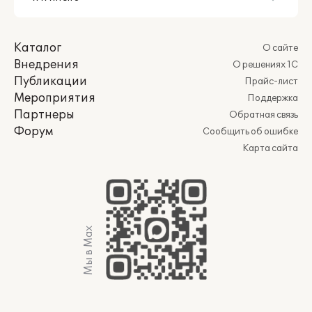
Каталог
О сайте
Внедрения
О решениях 1С
Публикации
Прайс-лист
Мероприятия
Поддержка
Партнеры
Обратная связь
Форум
Сообщить об ошибке
Карта сайта
Мы в Max