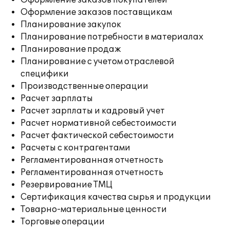
Оформление заказов покупателей
Оформление заказов поставщикам
Планирование закупок
Планирование потребности в материалах
Планирование продаж
Планирование с учетом отраслевой
специфики
Производственные операции
Расчет зарплаты
Расчет зарплаты и кадровый учет
Расчет нормативной себестоимости
Расчет фактической себестоимости
Расчеты с контрагентами
Регламентированная отчетность
Регламентированная отчетность
Резервирование ТМЦ
Сертификация качества сырья и продукции
Товарно-материальные ценности
Торговые операции