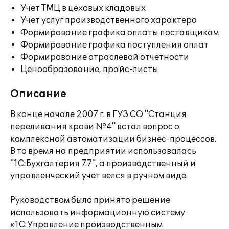
Учет ТМЦ в цеховых кладовых
Учет услуг производственного характера
Формирование графика оплаты поставщикам
Формирование графика поступления оплат
Формирование отраслевой отчетности
Ценообразование, прайс-листы
Описание
В конце начале 2007 г. в ГУЗ СО "Станция
переливания крови №4" встал вопрос о
комплексной автоматизации бизнес-процессов.
В то время на предприятии использовалась
"1С:Бухгалтерия 7.7", а производственный и
управленческий учет велся в ручном виде.
Руководством было принято решение
использовать информационную систему
«1С:Управление производственным