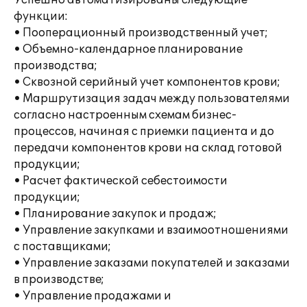
Успешно автоматизированы следующие
функции:
• Пооперационный производственный учет;
• Объемно-календарное планирование
производства;
• Сквозной серийный учет компонентов крови;
• Маршрутизация задач между пользователями
согласно настроенным схемам бизнес-
процессов, начиная с приемки пациента и до
передачи компонентов крови на склад готовой
продукции;
• Расчет фактической себестоимости
продукции;
• Планирование закупок и продаж;
• Управление закупками и взаимоотношениями
с поставщиками;
• Управление заказами покупателей и заказами
в производстве;
• Управление продажами и