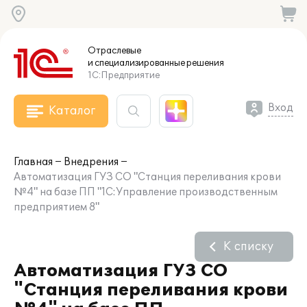
Отраслевые
и специализированные
решения
1С:Предприятие
Вход
Каталог
Главная
Внедрения
Автоматизация ГУЗ СО "Станция переливания крови
№4" на базе ПП "1С:Управление производственным
предприятием 8"
К списку
Автоматизация ГУЗ СО
"Станция переливания крови