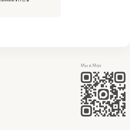
 линии ИТС в
Мы в Max