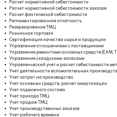
Расчет нормативной себестоимости
Расчет нормативной себестоимости заказов
Расчет фактической себестоимости
Регламентированная отчетность
Резервирование ТМЦ
Розничная торговля
Сертификация качества сырья и продукции
Управление отношениями с поставщиками
Управление ремонтами основных средств (EAM, 
Управление складскими запасами
Управленческий учет и расчет себестоимости ме
Учет деятельности вспомогательных производст
Учет затрат на производство
Учет основных средств, расчет амортизации
Учет подвижного состава
Учет прихода ТМЦ
Учет продаж ТМЦ
Учет производственных заказов
Учет рабочего времени