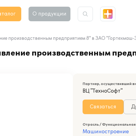
аталог
О продукции
ние производственным предприятием 8" в ЗАО "Гортехмаш-
вление производственным предп
Партнер, осуществивший в
ВЦ "ТехноСофт"
Связаться
Д
Отрасль / Функциональная
Машиностроение