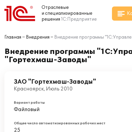
Отраслевые
К
и специализированные
решения
1С:Предприятие
Главная
Внедрения
Внедрение программы "1С:Управле
Внедрение программы "1С:Упра
"Гортехмаш-Заводы"
ЗАО "Гортехмаш-Заводы"
Красноярск, Июль 2010
Вариант работы
Файловый
Общее число автоматизированных рабочих мест
25