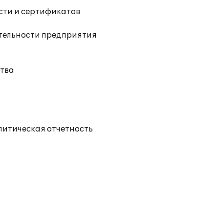
ости и сертификатов
ятельности предприятия
тва
литическая отчетность