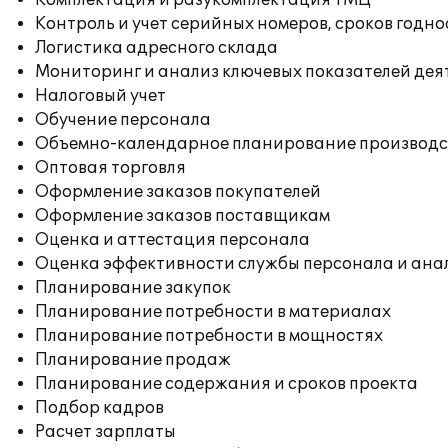
Комплектация и разукомплектация ТМЦ
Контроль и учет серийных номеров, сроков годн
Логистика адресного склада
Мониторинг и анализ ключевых показателей де
Налоговый учет
Обучение персонала
Объемно-календарное планирование производс
Оптовая торговля
Оформление заказов покупателей
Оформление заказов поставщикам
Оценка и аттестация персонала
Оценка эффективности службы персонала и ана
Планирование закупок
Планирование потребности в материалах
Планирование потребности в мощностях
Планирование продаж
Планирование содержания и сроков проекта
Подбор кадров
Расчет зарплаты