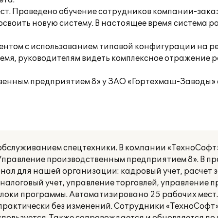
ета.
ст. Проведено обучение сотрудников компании-заказ
освоить новую систему. В настоящее время система р
иентом с использованием типовой конфигурации на 
емя, руководителям видеть комплексное отражение 
венным предприятием 8» у ЗАО «Гортехмаш-Заводы»
бслуживанием спецтехники. В компании «ТехноСофт
Управление производственным предприятием 8». В п
ал для нашей организации: кадровый учет, расчет 
 налоговый учет, управление торговлей, управление 
блоки программы. Автоматизировано 25 рабочих мест.
рактически без изменений. Сотрудники «ТехноСофт»