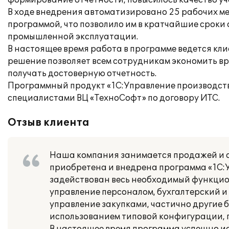
формирование отчетности, повысилось качество уч
В ходе внедрения автоматизировано 25 рабочих ме
программой, что позволило им в кратчайшие сроки 
промышленной эксплуатации.
В настоящее время работа в программе ведется кл
решение позволяет всем сотрудникам экономить вр
получать достоверную отчетность.
Программный продукт «1С:Управление производст
специалистами ВЦ «ТехноСофт» по договору ИТС.
Отзыв клиента
Наша компания занимается продажей и о
приобретена и внедрена программа «1С:
задействован весь необходимый функцион
управление персоналом, бухгалтерский и
управление закупками, частично другие 
использованием типовой конфигурации, п