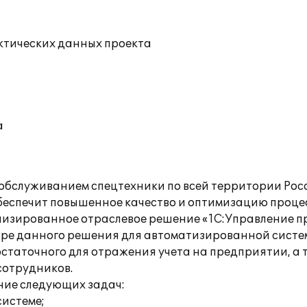
ктических данных проекта
а
обслуживанием спецтехники по всей территории Рос
еспечит повышенное качество и оптимизацию процес
лизированное отраслевое решение «1С:Управление 
ре данного решения для автоматизированной систем
таточного для отражения учета на предприятии, а т
сотрудников.
ие следующих задач:
истеме;