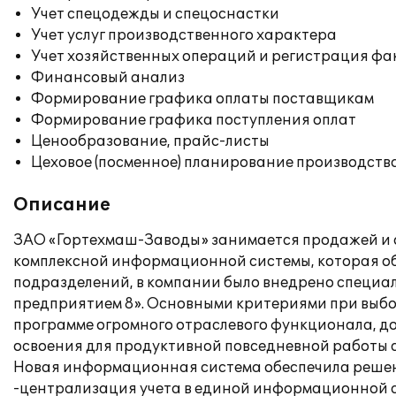
Учет спецодежды и спецоснастки
Учет услуг производственного характера
Учет хозяйственных операций и регистрация фа
Финансовый анализ
Формирование графика оплаты поставщикам
Формирование графика поступления оплат
Ценообразование, прайс-листы
Цеховое (посменное) планирование производств
Описание
ЗАО «Гортехмаш-Заводы» занимается продажей и 
комплексной информационной системы, которая об
подразделений, в компании было внедрено специа
предприятием 8». Основными критериями при выбо
программе огромного отраслевого функционала, дос
освоения для продуктивной повседневной работы 
Новая информационная система обеспечила решен
-централизация учета в единой информационной с