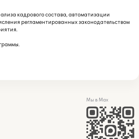
нализа кадрового состава, автоматизации
счисления регламентированных законодательством
риятия.
граммы.
Мы в Max