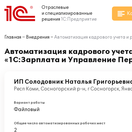
Отраслевые
К
и специализированные
решения
1С:Предприятие
Главная
Внедрения
Автоматизация кадрового учета и 
Автоматизация кадрового учета
«1С:Зарплата и Управление Пе
ИП Солодовник Наталья Григорьевн
Респ Коми, Сосногорский р-н, г Сосногорск, Ян
Вариант работы
Файловый
Общее число автоматизированных рабочих мест
2