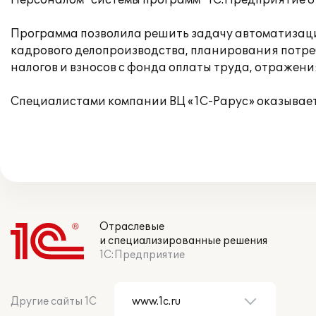
Персоналом" системы программ "1С:Предприятие 8"
Программа позволила решить задачу автоматизаци
кадрового делопроизводства, планирования потре
налогов и взносов с фонда оплаты труда, отражени
Специалистами компании ВЦ «1С-Рарус» оказывае
Отраслевые
и специализированные решения
1С:Предприятие
Другие сайты 1С