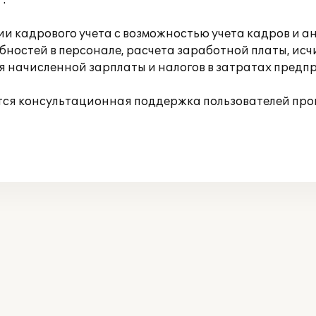
.
и кадрового учета с возможностью учета кадров и а
бностей в персонале, расчета заработной платы, и
я начисленной зарплаты и налогов в затратах предп
тся консультационная поддержка пользователей про