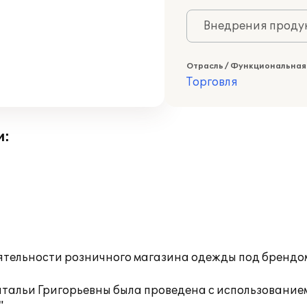
Внедрения продук
Отрасль / Функциональная
Торговля
и:
ятельности розничного магазина одежды под брендо
тальи Григорьевны была проведена с использование