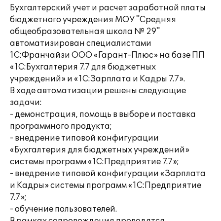
Бухгалтерский учет и расчет заработной платы
бюджетного учреждения МОУ "Средняя
общеобразовательная школа № 29"
автоматизирован специалистами
1С:Франчайзи ООО «Гарант-Плюс» на базе ПП
«1С:Бухгалтерия 7.7 для бюджетных
учреждений» и «1С:Зарплата и Кадры 7.7».
В ходе автоматизации решены следующие
задачи:
- демонстрация, помощь в выборе и поставка
программного продукта;
- внедрение типовой конфигурации
«Бухгалтерия для бюджетных учреждений»
системы программ «1С:Предприятие 7.7»;
- внедрение типовой конфигурации «Зарплата
и Кадры» системы программ «1С:Предприятие
7.7»;
- обучение пользователей.