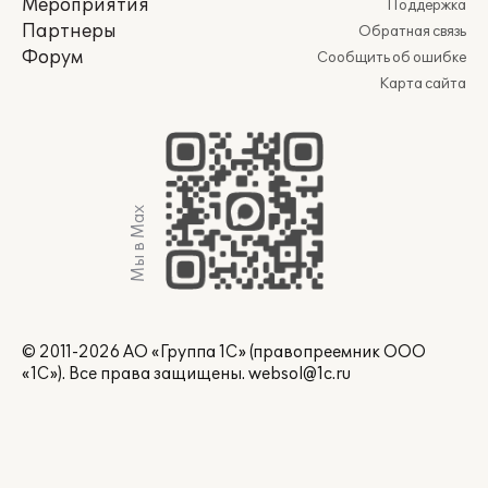
Мероприятия
Поддержка
Партнеры
Обратная связь
Форум
Сообщить об ошибке
Карта сайта
Мы в Max
© 2011-2026 АО «Группа 1С» (правопреемник ООО
«1С»). Все права защищены.
websol@1c.ru