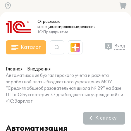
Отраслевые
и специализированные
решения
1С:Предприятие
Вход
Каталог
Главная
Внедрения
Автоматизация бухгалтерского учета и расчета
заработной платы бюджетного учреждения МОУ
"Средняя общеобразовательная школа № 29" на базе
ПП «1С:Бухгалтерия 7.7 для бюджетных учреждений» и
«1С:Зарплат
К списку
Автоматизация