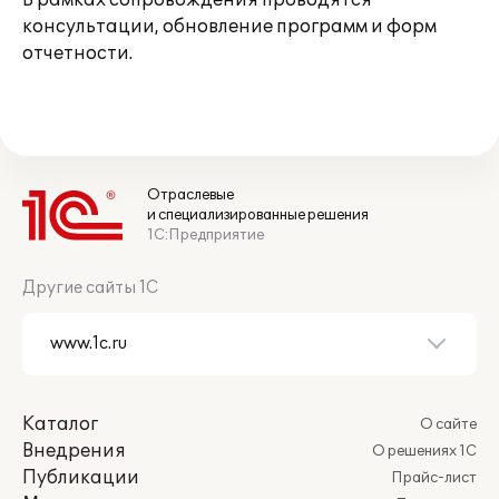
В рамках сопровождения проводятся
консультации, обновление программ и форм
отчетности.
Отраслевые
и специализированные решения
1С:Предприятие
Другие сайты 1С
Каталог
О сайте
Внедрения
О решениях 1С
Публикации
Прайс-лист