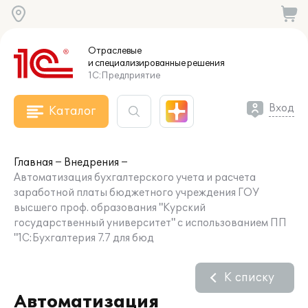
Отраслевые
и специализированные
решения
1С:Предприятие
Вход
Каталог
Главная
Внедрения
Автоматизация бухгалтерского учета и расчета
заработной платы бюджетного учреждения ГОУ
высшего проф. образования "Курский
государственный университет" с использованием ПП
"1С:Бухгалтерия 7.7 для бюд
К списку
Автоматизация