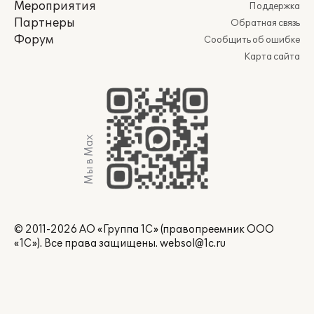
Мероприятия
Поддержка
Партнеры
Обратная связь
Форум
Сообщить об ошибке
Карта сайта
Мы в Max
© 2011-2026 АО «Группа 1С» (правопреемник ООО
«1С»). Все права защищены.
websol@1c.ru