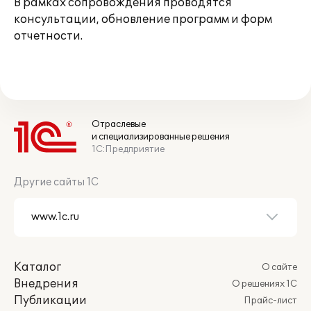
В рамках сопровождения проводятся
консультации, обновление программ и форм
отчетности.
Отраслевые
и специализированные решения
1С:Предприятие
Другие сайты 1С
Каталог
О сайте
Внедрения
О решениях 1С
Публикации
Прайс-лист