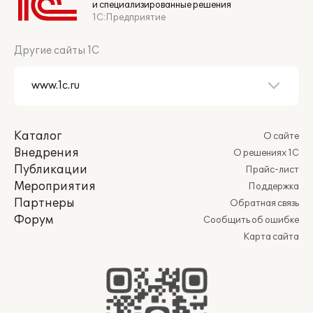
и специализированные решения
1С:Предприятие
Другие сайты 1С
Каталог
О сайте
Внедрения
О решениях 1С
Публикации
Прайс-лист
Мероприятия
Поддержка
Партнеры
Обратная связь
Форум
Сообщить об ошибке
Карта сайта