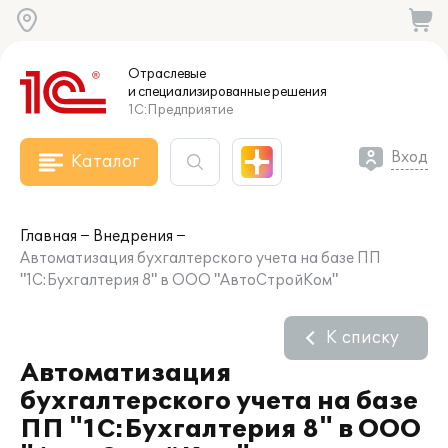
Отраслевые
и специализированные
решения
1С:Предприятие
Вход
Каталог
Главная
Внедрения
Автоматизация бухгалтерского учета на базе ПП
"1С:Бухгалтерия 8" в ООО "АвтоСтройКом"
К списку
Автоматизация
бухгалтерского учета на базе
ПП "1С:Бухгалтерия 8" в ООО