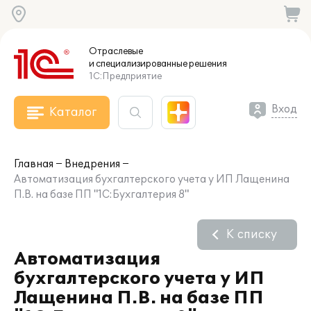
Отраслевые
и специализированные
решения
1С:Предприятие
Вход
Каталог
Главная
Внедрения
Автоматизация бухгалтерского учета у ИП Лащенина
П.В. на базе ПП "1С:Бухгалтерия 8"
К списку
Автоматизация
бухгалтерского учета у ИП
Лащенина П.В. на базе ПП