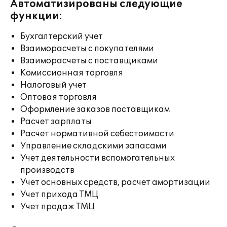
Автоматизированы следующие
функции:
Бухгалтерский учет
Взаиморасчеты с покупателями
Взаиморасчеты с поставщиками
Комиссионная торговля
Налоговый учет
Оптовая торговля
Оформление заказов поставщикам
Расчет зарплаты
Расчет нормативной себестоимости
Управление складскими запасами
Учет деятельности вспомогательных
производств
Учет основных средств, расчет амортизации
Учет прихода ТМЦ
Учет продаж ТМЦ