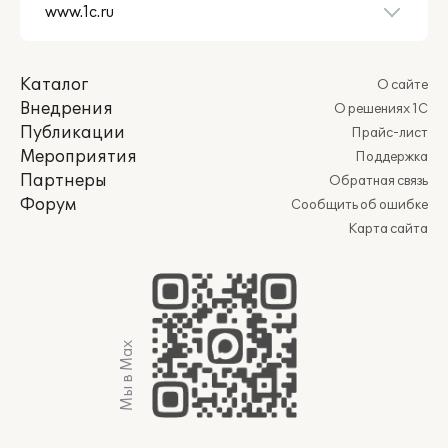
Каталог
О сайте
Внедрения
О решениях 1С
Публикации
Прайс-лист
Мероприятия
Поддержка
Партнеры
Обратная связь
Форум
Сообщить об ошибке
Карта сайта
Мы в Max