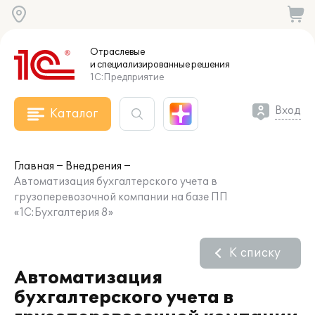
Отраслевые
и специализированные
решения
1С:Предприятие
Вход
Каталог
Главная
Внедрения
Автоматизация бухгалтерского учета в
грузоперевозочной компании на базе ПП
«1С:Бухгалтерия 8»
К списку
Автоматизация
бухгалтерского учета в