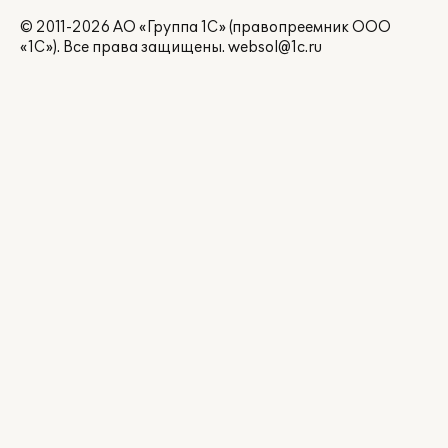
© 2011-2026 АО «Группа 1С» (правопреемник ООО
«1С»). Все права защищены.
websol@1c.ru