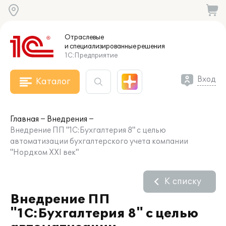
Отраслевые
и специализированные
решения
1С:Предприятие
Вход
Каталог
Главная
Внедрения
Внедрение ПП "1С:Бухгалтерия 8" с целью
автоматизации бухгалтерского учета компании
"Нордком XXI век"
К списку
Внедрение ПП
"1С:Бухгалтерия 8" с целью