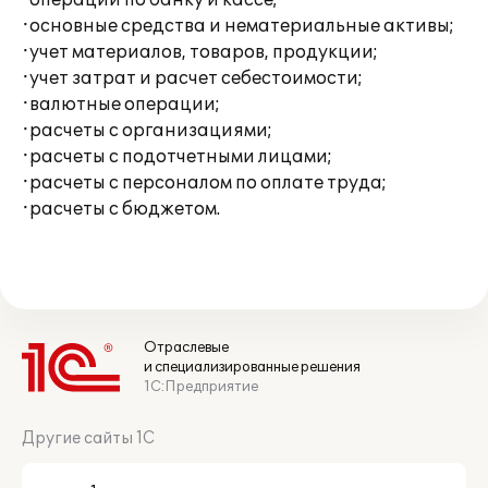
·операции по банку и кассе;
·основные средства и нематериальные активы;
·учет материалов, товаров, продукции;
·учет затрат и расчет себестоимости;
·валютные операции;
·расчеты с организациями;
·расчеты с подотчетными лицами;
·расчеты с персоналом по оплате труда;
·расчеты с бюджетом.
Отраслевые
и специализированные решения
1С:Предприятие
Другие сайты 1С