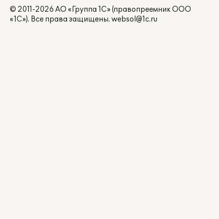
© 2011-2026 АО «Группа 1С» (правопреемник ООО
«1С»). Все права защищены.
websol@1c.ru