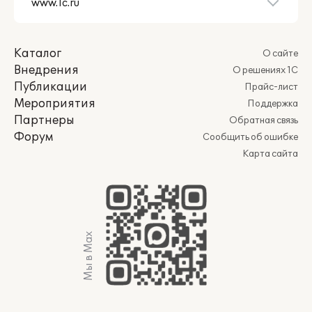
Каталог
О сайте
Внедрения
О решениях 1С
Публикации
Прайс-лист
Мероприятия
Поддержка
Партнеры
Обратная связь
Форум
Сообщить об ошибке
Карта сайта
Мы в Max