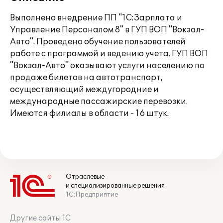
Выполнено внедрение ПП "1С:Зарплата и
Управление Персоналом 8" в ГУП ВОП "Вокзал-
Авто". Проведено обучение пользователей
работе с программой и ведению учета. ГУП ВОП
"Вокзал-Авто" оказывают услуги населению по
продаже билетов на автотранспорт,
осуществляющий междугородние и
международные пассажирские перевозки.
Имеются филиалы в области - 16 штук.
Отраслевые
и специализированные решения
1С:Предприятие
Другие сайты 1С