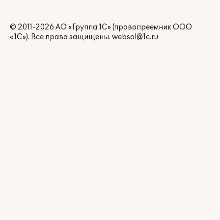
© 2011-2026 АО «Группа 1С» (правопреемник ООО
«1С»). Все права защищены.
websol@1c.ru