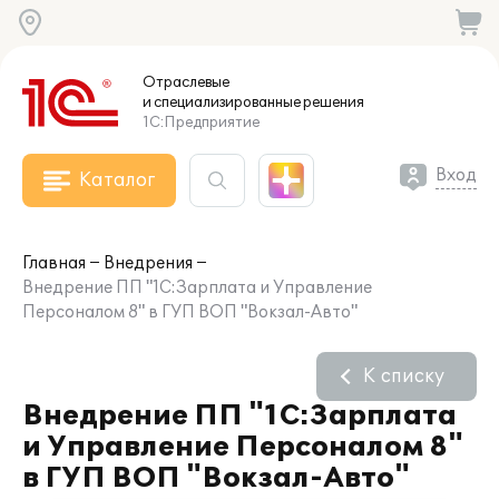
Отраслевые
и специализированные
решения
1С:Предприятие
Вход
Каталог
Главная
Внедрения
Внедрение ПП "1С:Зарплата и Управление
Персоналом 8" в ГУП ВОП "Вокзал-Авто"
К списку
Внедрение ПП "1С:Зарплата
и Управление Персоналом 8"
в ГУП ВОП "Вокзал-Авто"