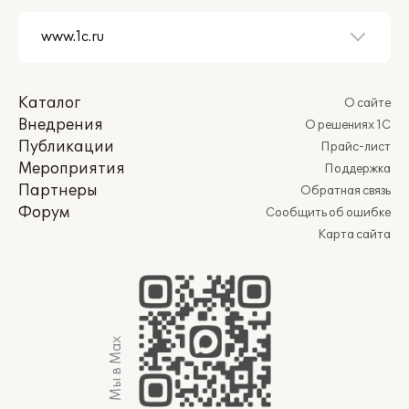
Каталог
О сайте
Внедрения
О решениях 1С
Публикации
Прайс-лист
Мероприятия
Поддержка
Партнеры
Обратная связь
Форум
Сообщить об ошибке
Карта сайта
Мы в Max