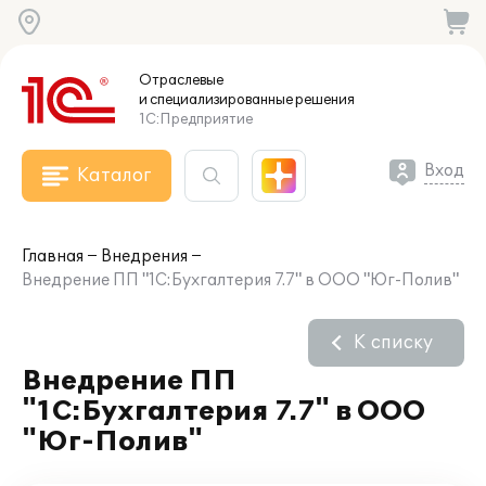
Отраслевые
и специализированные
решения
1С:Предприятие
Вход
Каталог
Главная
Внедрения
Внедрение ПП "1С:Бухгалтерия 7.7" в ООО "Юг-Полив"
К списку
Внедрение ПП
"1С:Бухгалтерия 7.7" в ООО
"Юг-Полив"