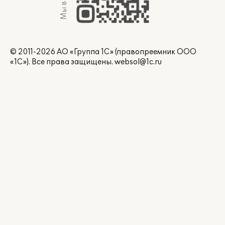
Мы в Max
© 2011-2026 АО «Группа 1С» (правопреемник ООО
«1С»). Все права защищены.
websol@1c.ru