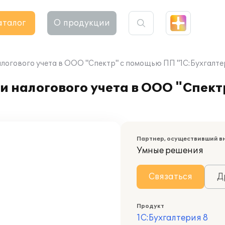
аталог
О продукции
алогового учета в ООО "Спектр" с помощью ПП "1С:Бухгалте
и налогового учета в ООО "Спек
Партнер, осуществивший в
Умные решения
Связаться
Д
Продукт
1С:Бухгалтерия 8