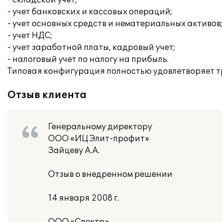
- складской учет;
- учет банковских и кассовых операций;
- учет основных средств и нематериальных активов
- учет НДС;
- учет заработной платы, кадровый учет;
- налоговый учет по налогу на прибыль.
Типовая конфигурация полностью удовлетворяет т
Отзыв клиента
Генеральному директору
ООО «ИЦ Элит-профит»
Зайцеву А.А.
Отзыв о внедренном решении
14 января 2008 г.