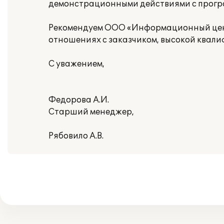
демонстрационными действиями с прогр
Рекомендуем ООО «Информационный цент
отношениях с заказчиком, высокой квали
С уважением,
Федорова А.И.
Старший менеджер,
Рябовило А.В.