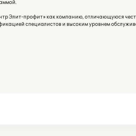
аммой.
р Элит-профит» как компанию, отличающуюся чест
фикацией специалистов и высоким уровнем обслужив