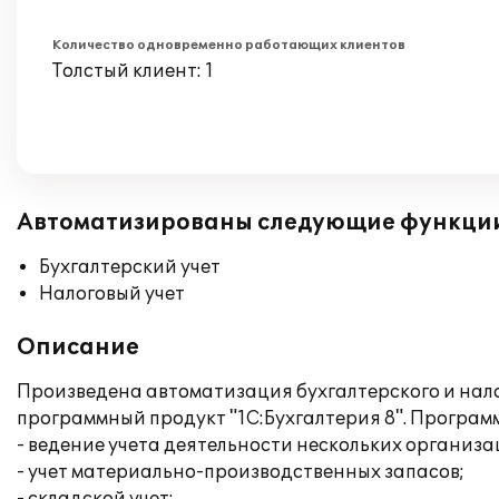
Количество одновременно работающих клиентов
Толстый клиент: 1
Автоматизированы следующие функци
Бухгалтерский учет
Налоговый учет
Описание
Произведена автоматизация бухгалтерского и налог
программный продукт "1С:Бухгалтерия 8". Програ
- ведение учета деятельности нескольких организа
- учет материально-производственных запасов;