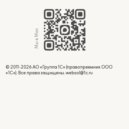
Мы в Max
© 2011-2026 АО «Группа 1С» (правопреемник ООО
«1С»). Все права защищены.
websol@1c.ru