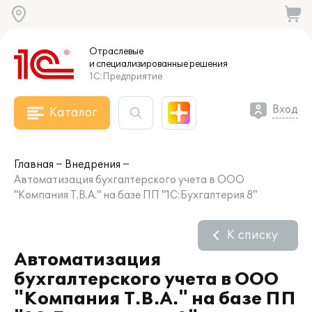
Отраслевые
и специализированные
решения
1С:Предприятие
Вход
Каталог
Главная
Внедрения
Автоматизация бухгалтерского учета в ООО
"Компания Т.В.А." на базе ПП "1С:Бухгалтерия 8"
К списку
Автоматизация
бухгалтерского учета в ООО
"Компания Т.В.А." на базе ПП