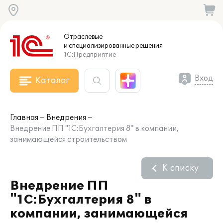
Отраслевые
и специализированные
решения
1С:Предприятие
Вход
Каталог
Главная
Внедрения
Внедрение ПП "1С:Бухгалтерия 8" в компании,
занимающейся строительством
К списку
Внедрение ПП
"1С:Бухгалтерия 8" в
компании, занимающейся