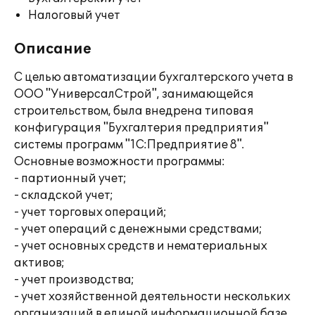
Налоговый учет
Описание
С целью автоматизации бухгалтерского учета в
ООО "УниверсалСтрой", занимающейся
строительством, была внедрена типовая
конфигурация "Бухгалтерия предприятия"
системы программ "1С:Предприятие 8".
Основные возможности программы:
- партионный учет;
- складской учет;
- учет торговых операций;
- учет операций с денежными средствами;
- учет основных средств и нематериальных
активов;
- учет производства;
- учет хозяйственной деятельности нескольких
организаций в единой информационной базе.