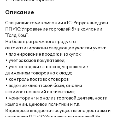
Розничная торговля
Описание
Специалистами компании «1С-Рарус» внедрен
ПП «1С:Управление торговлей 8» в компании
"Голд Ком".
На базе программного продукта
автоматизированы следующие участки учета:
• планирование продаж и закупок;
• учет заказов покупателей;
• учет складских запасов, управление
движением товаров на складе;
• контроль поставок товаров;
• ведение клиентской базы, анализ
взаимоотношений с клиентами;
• мониторинг и анализ торговой деятельности
компании, ценовой политики и т.п.
В процессе внедрения осуществлена доставка и