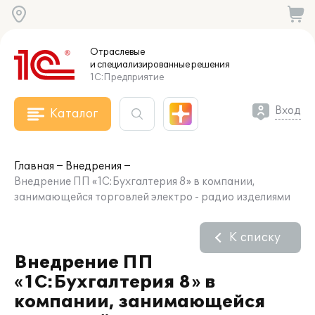
Отраслевые
и специализированные
решения
1С:Предприятие
Вход
Каталог
Главная
Внедрения
Внедрение ПП «1С:Бухгалтерия 8» в компании,
занимающейся торговлей электро - радио изделиями
К списку
Внедрение ПП
«1С:Бухгалтерия 8» в
компании, занимающейся