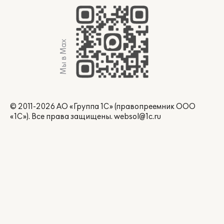
Мы в Max
© 2011-2026 АО «Группа 1С» (правопреемник ООО
«1С»). Все права защищены.
websol@1c.ru