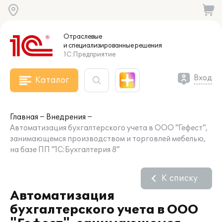
Отраслевые
и специализированные
решения
1С:Предприятие
Вход
Каталог
Главная
Внедрения
Автоматизация бухгалтерского учета в ООО "Гефест",
занимающемся производством и торговлей мебелью,
на базе ПП "1С:Бухгалтерия 8"
К списку
Автоматизация
бухгалтерского учета в ООО