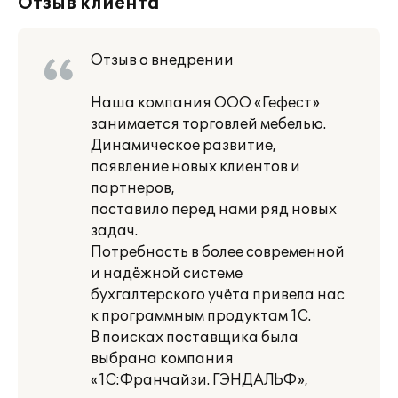
Отзыв клиента
Отзыв о внедрении
Наша компания ООО «Гефест»
занимается торговлей мебелью.
Динамическое развитие,
появление новых клиентов и
партнеров,
поставило перед нами ряд новых
задач.
Потребность в более современной
и надёжной системе
бухгалтерского учёта привела нас
к программным продуктам 1С.
В поисках поставщика была
выбрана компания
«1С:Франчайзи. ГЭНДАЛЬФ»,