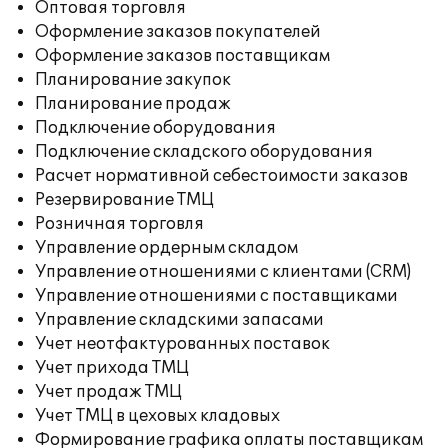
Оптовая торговля
Оформление заказов покупателей
Оформление заказов поставщикам
Планирование закупок
Планирование продаж
Подключение оборудования
Подключение складского оборудования
Расчет нормативной себестоимости заказов
Резервирование ТМЦ
Розничная торговля
Управление ордерным складом
Управление отношениями с клиентами (CRM)
Управление отношениями с поставщиками
Управление складскими запасами
Учет неотфактурованных поставок
Учет прихода ТМЦ
Учет продаж ТМЦ
Учет ТМЦ в цеховых кладовых
Формирование графика оплаты поставщикам