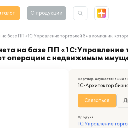
аталог
О продукции
 на базе ПП «1С:Управление торговлей 8» в компании, кот
ета на базе ПП «1С:Управление т
ет операции с недвижимым имущ
Партнер, осуществивший в
1С-Архитектор бизн
Связаться
Д
Продукт
1С:Управление торго