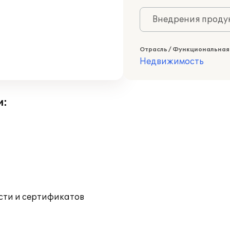
Внедрения продук
Отрасль / Функциональная
Недвижимость
и:
ости и сертификатов