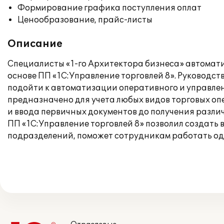
Формирование графика поступления оплат
Ценообразование, прайс-листы
Описание
Специалисты «1-го Архитектора бизнеса» автомат
основе ПП «1С:Управление торговлей 8». Руководс
подойти к автоматизации оперативного и управле
предназначено для учета любых видов торговых оп
и ввода первичных документов до получения разли
ПП «1С:Управление торговлей 8» позволил создать
подразделений, поможет сотрудникам работать од