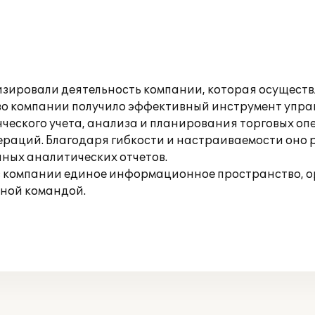
изировали деятельность компании, которая осущест
тво компании получило эффективный инструмент упра
нческого учета, анализа и планирования торговых о
ераций. Благодаря гибкости и настраиваемости оно 
чных аналитических отчетов.
 в компании единое информационное пространство, 
ной командой.