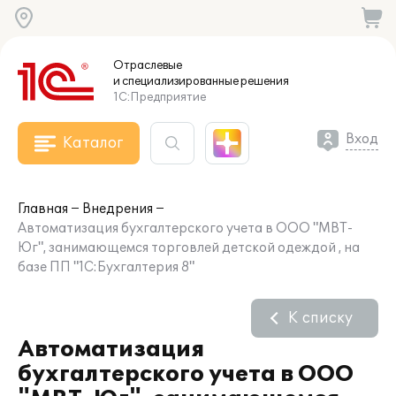
Отраслевые
и специализированные
решения
1С:Предприятие
Вход
Каталог
Главная
Внедрения
Автоматизация бухгалтерского учета в ООО "МВТ-
Юг", занимающемся торговлей детской одеждой , на
базе ПП "1С:Бухгалтерия 8"
К списку
Автоматизация
бухгалтерского учета в ООО