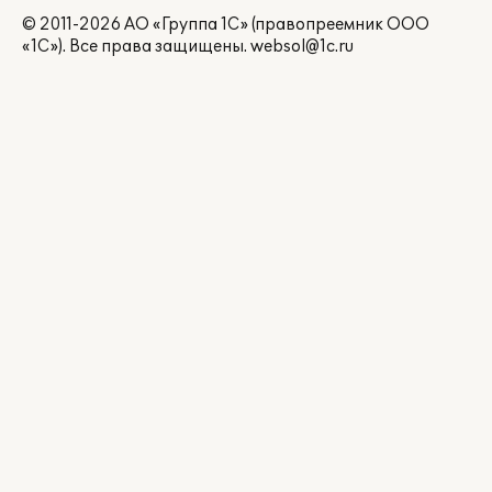
© 2011-2026 АО «Группа 1С» (правопреемник ООО
«1С»). Все права защищены.
websol@1c.ru