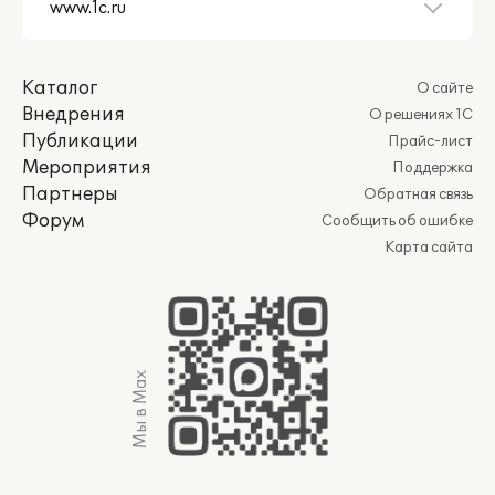
Каталог
О сайте
Внедрения
О решениях 1С
Публикации
Прайс-лист
Мероприятия
Поддержка
Партнеры
Обратная связь
Форум
Сообщить об ошибке
Карта сайта
Мы в Max