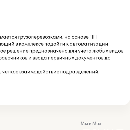
мается грузоперевозками, на основе ПП
яющий в комплексе подойти к автоматизации
ное решение предназначено для учета любых видов
равочников и ввода первичных документов до
ь четкое взаимодействие подразделений.
Мы в Max