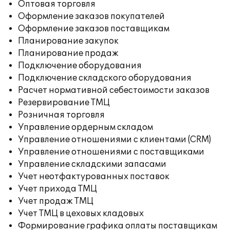
Оптовая торговля
Оформление заказов покупателей
Оформление заказов поставщикам
Планирование закупок
Планирование продаж
Подключение оборудования
Подключение складского оборудования
Расчет нормативной себестоимости заказов
Резервирование ТМЦ
Розничная торговля
Управление ордерным складом
Управление отношениями с клиентами (CRM)
Управление отношениями с поставщиками
Управление складскими запасами
Учет неотфактурованных поставок
Учет прихода ТМЦ
Учет продаж ТМЦ
Учет ТМЦ в цеховых кладовых
Формирование графика оплаты поставщикам