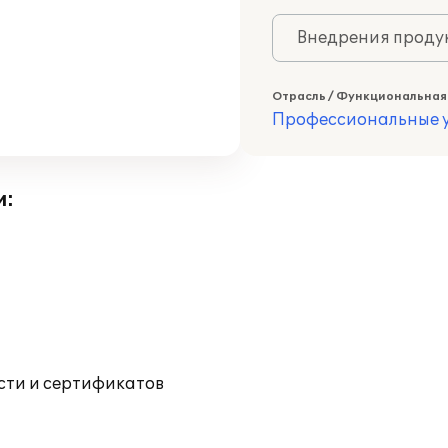
Внедрения продук
Отрасль / Функциональная
Профессиональные у
и:
ости и сертификатов