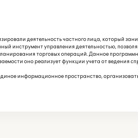
зировали деятельность частного лица, который зани
ивный инструмент управления деятельностью, позвол
 планирования торговых операций. Данное программ
ваемости оно реализует функции учета от ведения сп
 единое информационное пространство, организоват