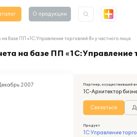
аталог
О продукции
на базе ПП «1С:Управление торговлей 8» у частного лица
ета на базе ПП «1С:Управление т
Декабрь 2007
Партнер, осуществивший в
1С-Архитектор бизн
Связаться
Д
Продукт
1С:Управление торго