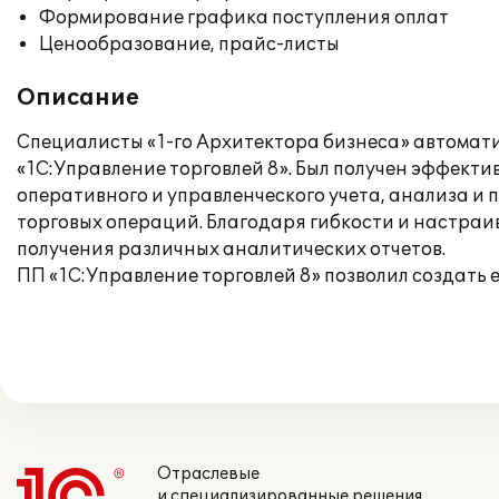
Формирование графика поступления оплат
Ценообразование, прайс-листы
Описание
Специалисты «1-го Архитектора бизнеса» автомати
«1С:Управление торговлей 8». Был получен эффект
оперативного и управленческого учета, анализа и
торговых операций. Благодаря гибкости и настраи
получения различных аналитических отчетов.
ПП «1С:Управление торговлей 8» позволил создать
Отраслевые
и специализированные решения