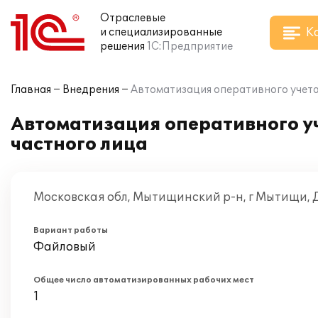
Отраслевые
К
и специализированные
решения
1С:Предприятие
Главная
Внедрения
Автоматизация оперативного учета 
Автоматизация оперативного уч
частного лица
Московская обл, Мытищинский р-н, г Мытищи, 
Вариант работы
Файловый
Общее число автоматизированных рабочих мест
1