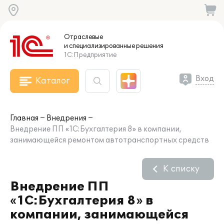
Отраслевые
и специализированные
решения
1С:Предприятие
Вход
Каталог
Главная
Внедрения
Внедрение ПП «1С:Бухгалтерия 8» в компании,
занимающейся ремонтом автотранспортных средств
К списку
Внедрение ПП
«1С:Бухгалтерия 8» в
компании, занимающейся