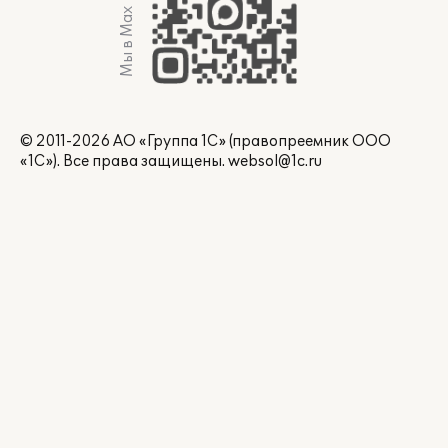
Мы в Max
© 2011-2026 АО «Группа 1С» (правопреемник ООО
«1С»). Все права защищены.
websol@1c.ru