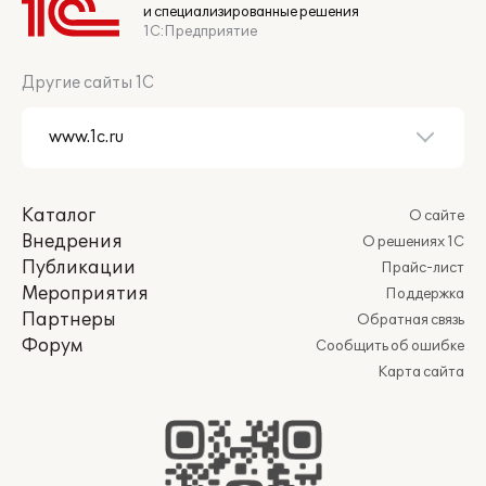
и специализированные решения
1С:Предприятие
Другие сайты 1С
Каталог
О сайте
Внедрения
О решениях 1С
Публикации
Прайс-лист
Мероприятия
Поддержка
Партнеры
Обратная связь
Форум
Сообщить об ошибке
Карта сайта