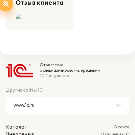
Отзыв клиента
Отраслевые
и специализированные решения
1С:Предприятие
Другие сайты 1С
Каталог
О сайте
Внедрения
О решениях 1С