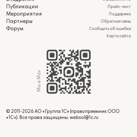
Публикации
Прайс-лист
Мероприятия
Поддержка
Партнеры
Обратная связь
Форум
Сообщить об ошибке
Карта сайта
Мы в Max
© 2011-2026 АО «Группа 1С» (правопреемник ООО
«1С»). Все права защищены.
websol@1c.ru