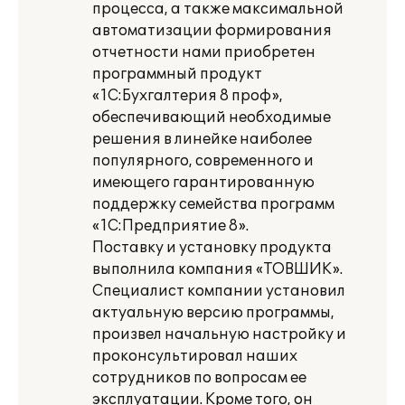
процесса, а также максимальной
автоматизации формирования
отчетности нами приобретен
программный продукт
«1С:Бухгалтерия 8 проф»,
обеспечивающий необходимые
решения в линейке наиболее
популярного, современного и
имеющего гарантированную
поддержку семейства программ
«1С:Предприятие 8».
Поставку и установку продукта
выполнила компания «ТОВШИК».
Специалист компании установил
актуальную версию программы,
произвел начальную настройку и
проконсультировал наших
сотрудников по вопросам ее
эксплуатации. Кроме того, он