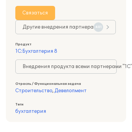
Связаться
Другие внедрения партнера
401
Продукт
1С:Бухгалтерия 8
Внедрения продукта всеми партнерами "1С
Отрасль / Функциональная задача
Строительство
,
Девелопмент
Теги
бухгалтерия