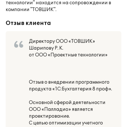
технологии" находится на сопровождении в
компании "ТОВШИК".
Отзыв клиента
Директору ООО «ТОВШИК»
Шарипову Р. К.
от ООО «Проектные технологии»
Отзыв о внедрении программного
продукта «1С:Бухгалтерия 8 проф».
Основной сферой деятельности
ООО «Палладио» является
проектирование.
С целью оптимизации учетного