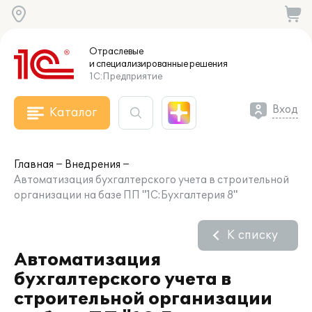
Отраслевые
и специализированные
решения
1С:Предприятие
Вход
Каталог
Главная
Внедрения
Автоматизация бухгалтерского учета в строительной
организации на базе ПП "1С:Бухгалтерия 8"
К списку
Автоматизация
бухгалтерского учета в
строительной организации