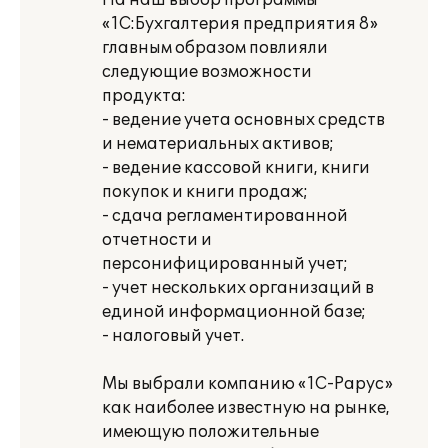
На наш выбор программы
«1С:Бухгалтерия предприятия 8»
главным образом повлияли
следующие возможности
продукта:
- ведение учета основных средств
и нематериальных активов;
- ведение кассовой книги, книги
покупок и книги продаж;
- сдача регламентированной
отчетности и
персонифицированный учет;
- учет нескольких организаций в
единой информационной базе;
- налоговый учет.
Мы выбрали компанию «1С-Рарус»
как наиболее известную на рынке,
имеющую положительные