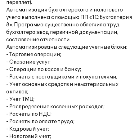
переплет).
Автоматизация бухгалтерского и налогового
учета выполнена с помощью ПП «1С:Бухгалтерия
8». Программа существенно облегчила труд
бухгалтера:ввод первичной документации,
составление отчетности.
Автоматизированы следующие учетные блоки:
- Торговые операции;
- Оказание услуг;
- Операции по кассе и банку;
- Расчеты с поставщиками и покупателями;
- Учет основных средств и нематериальных
активов;
- Учет ТМЦ;
- Распределение косвенных расходов;
- Расчеты по НДС;
- Расчеты по оплате труда;
- Кадровый учет;
- Налоговый учет;