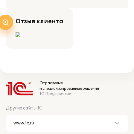
Отзыв клиента
Отраслевые
и специализированные решения
1С:Предприятие
Другие сайты 1С