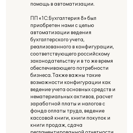
помощь в автоматизации.
ПП «1С:Бухгалтерия 8» был
приобретен нами с целью
автоматизации ведения
бухгалтерского учета,
реализованного в конфигурации,
соответствующего российскому
законодательству и в то же время
обеспечивающего потребности
бизнеса. Также важны такие
возможности конфигурации как
ведение учета основных средств и
нематериальных активов, расчет
заработной платы и налогов с
фонда оплаты труда, ведение
кассовой книги, книги покупок и
книги продаж, сдача
регламентированной отчетности