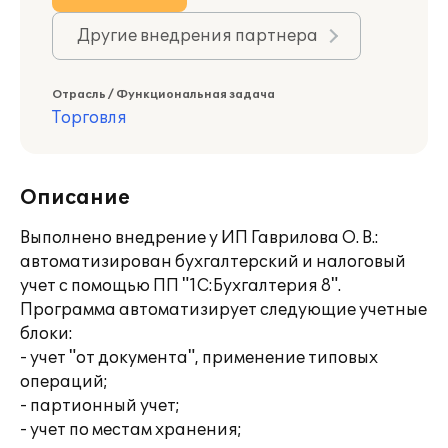
Другие внедрения партнера
Отрасль / Функциональная задача
Торговля
Описание
Выполнено внедрение у ИП Гаврилова О. В.:
автоматизирован бухгалтерский и налоговый
учет с помощью ПП "1С:Бухгалтерия 8".
Программа автоматизирует следующие учетные
блоки:
- учет "от документа", применение типовых
операций;
- партионный учет;
- учет по местам хранения;