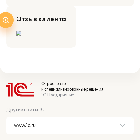
Отзыв клиента
Отраслевые
и специализированные решения
1С:Предприятие
Другие сайты 1С