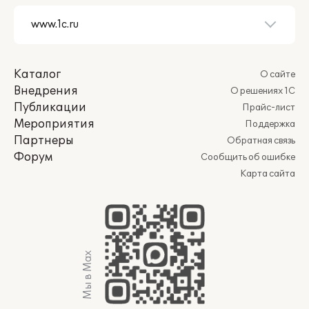
Каталог
О сайте
Внедрения
О решениях 1С
Публикации
Прайс-лист
Мероприятия
Поддержка
Партнеры
Обратная связь
Форум
Сообщить об ошибке
Карта сайта
Мы в Max