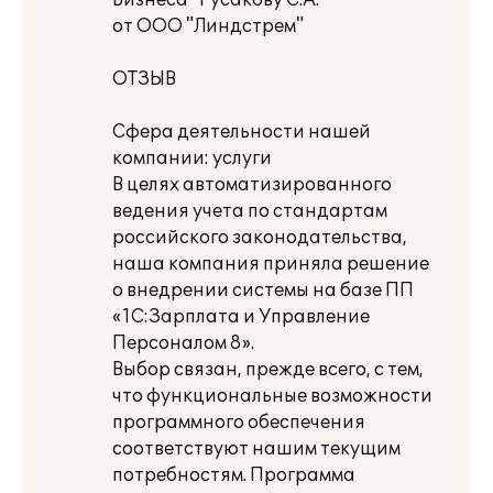
Бизнеса" Русакову С.А.
от ООО "Линдстрем"
ОТЗЫВ
Сфера деятельности нашей
компании: услуги
В целях автоматизированного
ведения учета по стандартам
российского законодательства,
наша компания приняла решение
о внедрении системы на базе ПП
«1С:Зарплата и Управление
Персоналом 8».
Выбор связан, прежде всего, с тем,
что функциональные возможности
программного обеспечения
соответствуют нашим текущим
потребностям. Программа