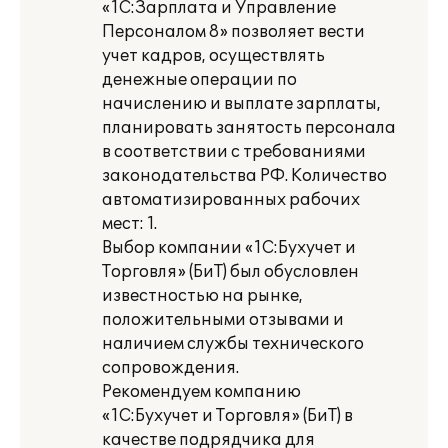
«1С:Зарплата и Управление
Персоналом 8» позволяет вести
учет кадров, осуществлять
денежные операции по
начислению и выплате зарплаты,
планировать занятость персонала
в соответствии с требованиями
законодательства РФ. Количество
автоматизированных рабочих
мест: 1.
Выбор компании «1С:Бухучет и
Торговля» (БиТ) был обусловлен
известностью на рынке,
положительными отзывами и
наличием службы технического
сопровождения.
Рекомендуем компанию
«1С:Бухучет и Торговля» (БиТ) в
качестве подрядчика для