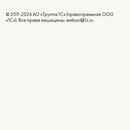
© 2011-2026 АО «Группа 1С» (правопреемник ООО
«1С»). Все права защищены.
websol@1c.ru