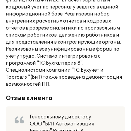
физ.лиц по НДФЛ и ЕСН. Расчет зарплаты и
кадровый учет по персоналу ведется в единой
информационной базе. Реализован набор
внутренних расчетных отчетов и кадровых
отчетов в разрезе аналитики по произвольным
спискам работников, движению работников и
для представления в контролирующие органы.
Реализованы все унифицированные формы по
учету труда. Система интегрирована с
программой "1С:Бухгалтерия 8".
Специалистами компании "1С:Бухучет и
Торговля" (БиТ) также проведена демонстрация
возможностей ПП.
Отзыв клиента
Генеральному директору
ООО "БИТ Автоматизация