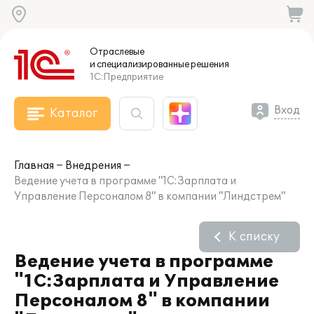
Отраслевые
и специализированные
решения
1С:Предприятие
Вход
Каталог
Главная
Внедрения
Ведение учета в программе "1С:Зарплата и
Управление Персоналом 8" в компании "Линдстрем"
К списку
Ведение учета в программе
"1С:Зарплата и Управление
Персоналом 8" в компании