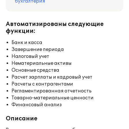
бухгалтерия
Автоматизированы следующие
функции:
Банк и касса
Завершение периода
Налоговый учет
Нематериальные активы
Основные средства
Расчет зарплаты и кадровый учет
Расчеты с контрагентами
Регламентированная отчетность
Товарно-материальные ценности
Финансовый анализ
Описание