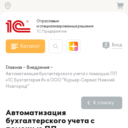
Отраслевые
и специализированные
решения
1С:Предприятие
Вход
Каталог
Главная
Внедрения
Автоматизация бухгалтерского учета с помощью ПП
«1С:Бухгалтерия 8» в ООО "Курьер-Сервис Нижний
Новгород"
К списку
Автоматизация
бухгалтерского учета с