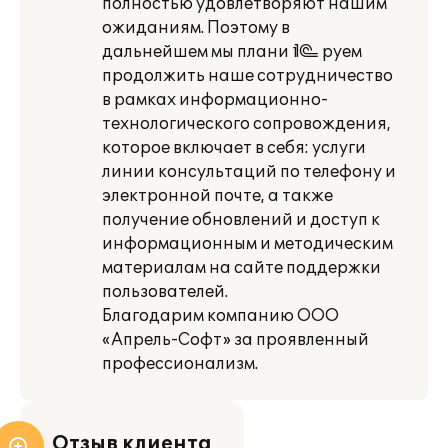
полностью удовлетворяют нашим
ожиданиям. Поэтому в
дальнейшем мы плани¬руем
продолжить наше сотрудничество
в рамках информационно-
технологического сопровождения,
которое включает в себя: услуги
линии консультаций по телефону и
электронной почте, а также
получение обновлений и доступ к
информационным и методическим
материалам на сайте поддержки
пользователей.
Благодарим компанию ООО
«Апрель-Софт» за проявленный
профессионализм.
Отзыв клиента