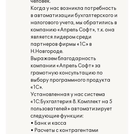
человек.
Когда у нас возникла потребность
в автоматизации бухгалтерского и
налогового учета, мы обратились в
компанию «Апрель Софт», т.к. она
является лидером среди
партнеров фирмы «1С» в
Н.Новгороде.
Выражаем благодарность
компании «Апрель Софт» за
грамотную консультацию по
выбору программного продукта
«1С».
Установленная у нас система
«1С:Бухгалтерия 8. Комплект на 5
пользователей» автоматизирует
следующие функции:
• Банк и касса
• Расчеты с контрагентами