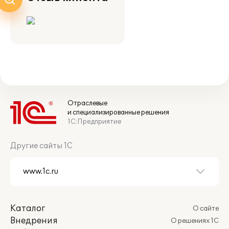
Отраслевые
и специализированные решения
1С:Предприятие
Другие сайты 1С
Каталог
О сайте
Внедрения
О решениях 1С