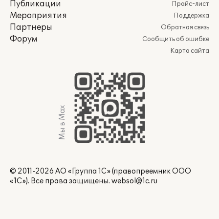
Публикации
Прайс-лист
Мероприятия
Поддержка
Партнеры
Обратная связь
Форум
Сообщить об ошибке
Карта сайта
Мы в Max
© 2011-2026 АО «Группа 1С» (правопреемник ООО
«1С»). Все права защищены.
websol@1c.ru