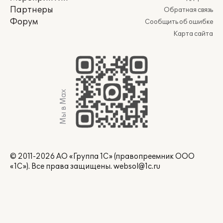
Партнеры
Обратная связь
Форум
Сообщить об ошибке
Карта сайта
Мы в Max
© 2011-2026 АО «Группа 1С» (правопреемник ООО
«1С»). Все права защищены.
websol@1c.ru