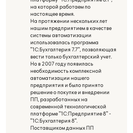
платформу "1С:Предприятие 8.1",
на которой работаем по
настоящее время.
На протяжении нескольких лет
нашим предприятием в качестве
системы автоматизации
использовалась программа
"1С:Бухгалтерия 7.7", позволяющая
вести только бухгалтерский учет.
Но в 2007 году появилась
необходимость комплексной
автоматизации нашего
предприятия и было принято
решение о покупке и внедрении
ПП, разработанных на
современной технологической
платформе "1С:Предприятие 8" -
"1С:Бухгалтерия 8".
Поставщиком данных ПП