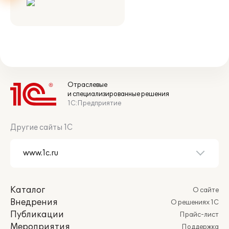
Отраслевые
и специализированные решения
1С:Предприятие
Другие сайты 1С
Каталог
О сайте
Внедрения
О решениях 1С
Публикации
Прайс-лист
Мероприятия
Поддержка