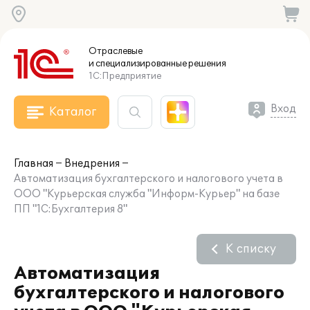
Отраслевые
и специализированные
решения
1С:Предприятие
Вход
Каталог
Главная
Внедрения
Автоматизация бухгалтерского и налогового учета в
ООО "Курьерская служба "Информ-Курьер" на базе
ПП "1С:Бухгалтерия 8"
К списку
Автоматизация
бухгалтерского и налогового