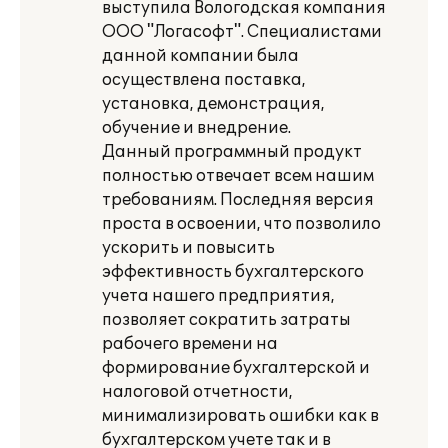
выступила Вологодская компания
ООО "Логасофт". Специалистами
данной компании была
осуществлена поставка,
установка, демонстрация,
обучение и внедрение.
Данный программный продукт
полностью отвечает всем нашим
требованиям. Последняя версия
проста в освоении, что позволило
ускорить и повысить
эффективность бухгалтерского
учета нашего предприятия,
позволяет сократить затраты
рабочего времени на
формирование бухгалтерской и
налоговой отчетности,
минимализировать ошибки как в
бухгалтерском учете так и в