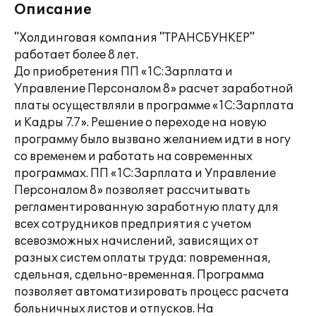
Описание
"Холдинговая компания "ТРАНСБУНКЕР"
работает более 8 лет.
До приобретения ПП «1С:Зарплата и
Управление Персоналом 8» расчет заработной
платы осуществляли в программе «1С:Зарплата
и Кадры 7.7». Решение о переходе на новую
программу было вызвано желанием идти в ногу
со временем и работать на современных
программах. ПП «1С:Зарплата и Управление
Персоналом 8» позволяет рассчитывать
регламентированную заработную плату для
всех сотрудников предприятия с учетом
всевозможных начислений, зависящих от
разных систем оплаты труда: повременная,
сдельная, сдельно-временная. Программа
позволяет автоматизировать процесс расчета
больничных листов и отпусков. На