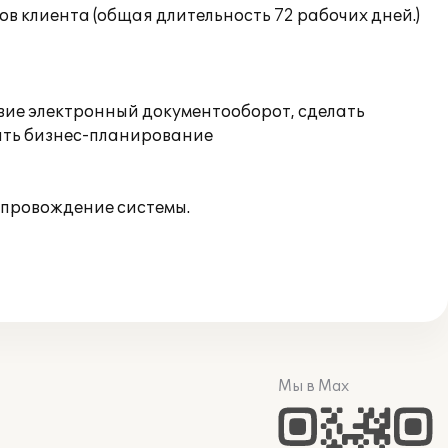
в клиента (общая длительность 72 рабочих дней.)
вие электронный документооборот, сделать
ить бизнес-планирование
сопровождение системы.
Мы в Max