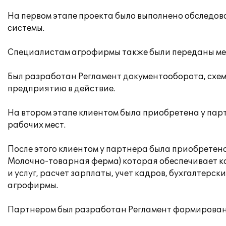
На первом этапе проекта было выполнено обследов
системы.
Специалистам агрофирмы также были переданы мет
Был разработан Регламент документооборота, схем
предприятию в действие.
На втором этапе клиентом была приобретена у пар
рабочих мест.
После этого клиентом у партнера была приобретен
Молочно-товарная ферма) которая обеспечивает к
и услуг, расчет зарплаты, учет кадров, бухгалтерс
агрофирмы.
Партнером был разработан Регламент формирования