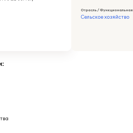
Отрасль / Функциональная
Сельское хозяйство
и:
тва