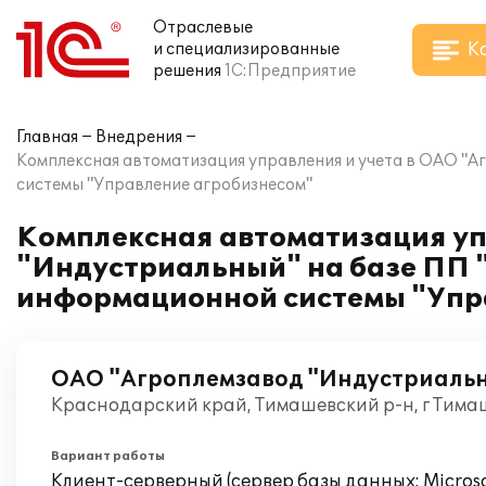
Отраслевые
К
и специализированные
решения
1С:Предприятие
Главная
Внедрения
Комплексная автоматизация управления и учета в ОАО "
системы "Управление агробизнесом"
Комплексная автоматизация уп
"Индустриальный" на базе ПП 
информационной системы "Упр
ОАО "Агроплемзавод "Индустриаль
Краснодарский край, Тимашевский р-н, г Тима
Вариант работы
Клиент-серверный (сервер базы данных: Microsof