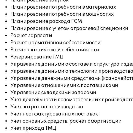
Планирование закупок
Планирование потребности в материалах
Планирование потребности в мощностях
Планирование расхода ГСМ
Планирование с учетом отраслевой специфики
Расчет зарплаты
Расчет нормативной себестоимости
Расчет фактической себестоимости
Резервирование ТМЦ
Управление данными о составе и структура изде
Управление данными о технологии производства
Управление денежными средствами (казначейст
Управление отношениями с поставщиками
Управление складскими запасами
Учет деятельности вспомогательных производст
Учет затрат на производство
Учет неотфактурованных поставок
Учет основных средств, расчет амортизации
Учет прихода ТМЦ