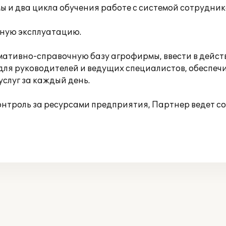
 и два цикла обучения работе с системой сотруднико
нную эксплуатацию.
мативно-справочную базу агрофирмы, ввести в дейст
ля руководителей и ведущих специалистов, обеспеч
услуг за каждый день.
контроль за ресурсами предприятия, Партнер ведет 