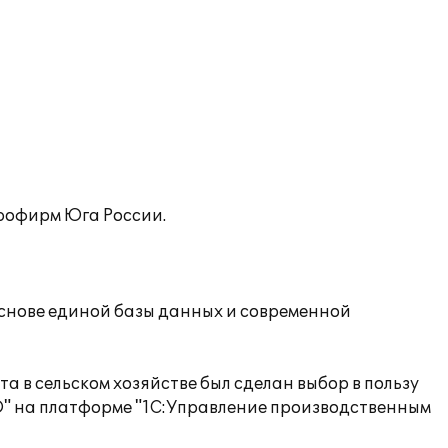
грофирм Юга России.
снове единой базы данных и современной
 в сельском хозяйстве был сделан выбор в пользу
" на платформе "1C:Управление производственным