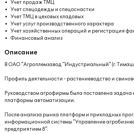
Учет продаж ТМЦ
Учет спецодежды и спецоснастки
Учет ТМЦ в цеховых кладовых
Учет услуг производственного характера
Учет хозяйственных операций и регистрация фа
Финансовый анализ
Описание
В ОАО "Агроплемзавод "Индустриальный" (г. Тимаш
Профиль деятельности - растениеводство и свинов
Руководством агрофирмы была поставлена задача 
платформы автоматизации.
После анализа рынка платформ и прикладных прогр
информационной системы "Управление агробизнес
предприятием 8".