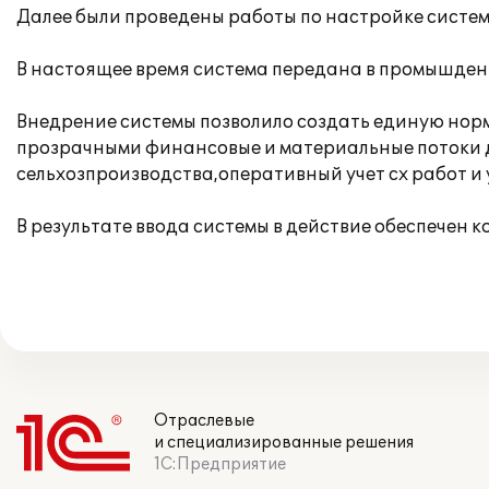
Далее были проведены работы по настройке системы
В настоящее время система передана в промышде
Внедрение системы позволило создать единую нор
прозрачными финансовые и материальные потоки д
сельхозпроизводства,оперативный учет сх работ и 
В результате ввода системы в действие обеспечен 
Отраслевые
и специализированные решения
1С:Предприятие