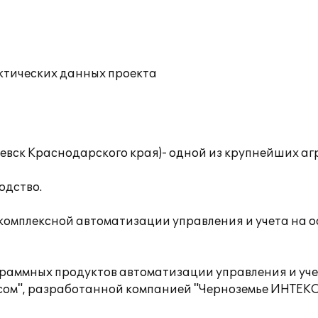
ктических данных проекта
евск Краснодарского края)- одной из крупнейших а
одство.
комплексной автоматизации управления и учета на о
аммных продуктов автоматизации управления и учета
ом", разработанной компанией "Черноземье ИНТЕКО