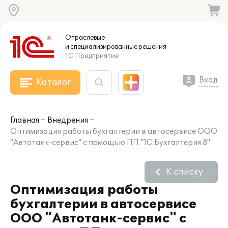
Отраслевые
и специализированные
решения
1С:Предприятие
Вход
Каталог
Главная
Внедрения
Оптимизация работы бухгалтерии в автосервисе ООО
"Автотанк-сервис" с помощью ПП "1С:Бухгалтерия 8"
К списку
Оптимизация работы
бухгалтерии в автосервисе
ООО "Автотанк-сервис" с