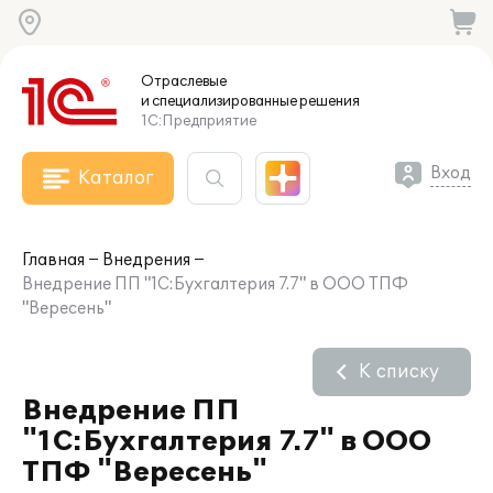
Отраслевые
и специализированные
решения
1С:Предприятие
Вход
Каталог
Главная
Внедрения
Внедрение ПП "1С:Бухгалтерия 7.7" в ООО ТПФ
"Вересень"
К списку
Внедрение ПП
"1С:Бухгалтерия 7.7" в ООО
ТПФ "Вересень"