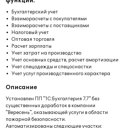
функции:
Бухгалтерский учет
Взаиморасчеты с покупателями
Взаиморасчеты с поставщиками
Налоговый учет
Оптовая торговля
Расчет зарплаты
Учет затрат на производство
Учет основных средств, расчет амортизации
Учет спецодежды и спецоснастки
Учет услуг производственного характера
Описание
Установлен ПП "1С:Бухгалтерия 7.7" без
существенных доработок в компании
"Вересень", оказывающей услуги в области
пожарной безопасности.
Автоматизированы следующие участки: