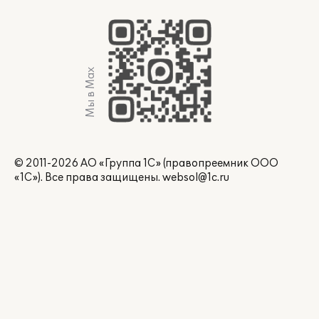
Мы в Max
© 2011-2026 АО «Группа 1С» (правопреемник ООО
«1С»). Все права защищены.
websol@1c.ru