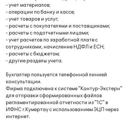
- учет материалов;
- операции по банку и кассе;
- учет товаров и услуг;
- расчеты с покупателями и поставщиками;
- расчеты с подотчетными лицами;
- учет расчетов по заработной плате с
сотрудниками, начисление НДФЛ и ЕСН;
- расчеты с бюджетом;
- другие разделы учета.
Бухгалтер пользуется телефонной линией
консультации.
Фирма подключена к системе "Контур-Экстерн"
для отправки сформированных файлов
регламентированной отчетности из "1С" в
ИФНС г.Кумертау с использованием ЭЦП через
интернет.