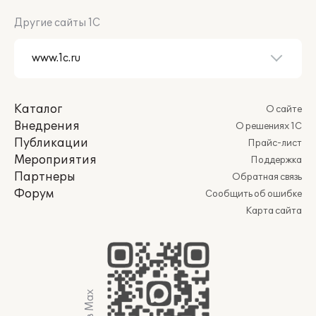
Другие сайты 1С
Каталог
О сайте
Внедрения
О решениях 1С
Публикации
Прайс-лист
Мероприятия
Поддержка
Партнеры
Обратная связь
Форум
Сообщить об ошибке
Карта сайта
Мы в Max