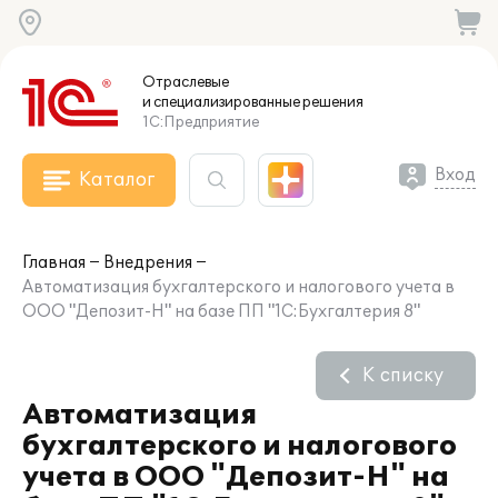
Отраслевые
и специализированные
решения
1С:Предприятие
Вход
Каталог
Главная
Внедрения
Автоматизация бухгалтерского и налогового учета в
ООО "Депозит-Н" на базе ПП "1С:Бухгалтерия 8"
К списку
Автоматизация
бухгалтерского и налогового
учета в ООО "Депозит-Н" на