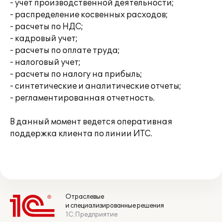
- учет производственной деятельности;
- распределение косвенных расходов;
- расчеты по НДС;
- кадровый учет;
- расчеты по оплате труда;
- налоговый учет;
- расчеты по налогу на прибыль;
- синтетические и аналитические отчеты;
- регламентированная отчетность.
В данный момент ведется оперативная
поддержка клиента по линии ИТС.
Отраслевые
и специализированные решения
1С:Предприятие