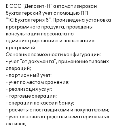
В ООО "Депозит-Н" автоматизирован
бухгалтерский учет с помощью ПП
"1С:Бухгалтерия 8". Произведена установка
программного продукта, проведены
консультации персонала по
администрированию и пользованию
программой.
Основные возможности конфигурации:
- учет "от документа", применение типовых
операций;
- партионный учет;
- учет по местам хранения;
- реализация услуг;
- торговые операции;
- операции по кассе и банку;
- расчеты с поставщиками и покупателями;
- учет основных средств и нематериальных
активов;