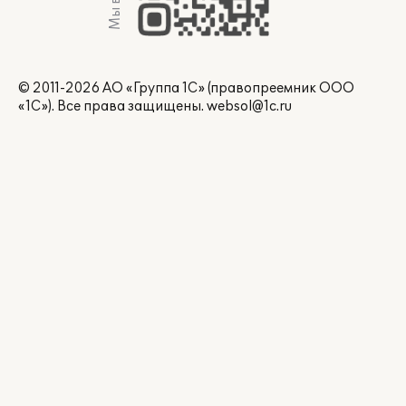
© 2011-2026 АО «Группа 1С» (правопреемник ООО
«1С»). Все права защищены.
websol@1c.ru