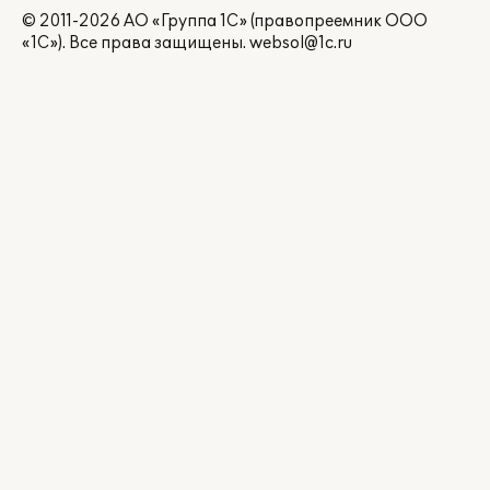
© 2011-2026 АО «Группа 1С» (правопреемник ООО
«1С»). Все права защищены.
websol@1c.ru