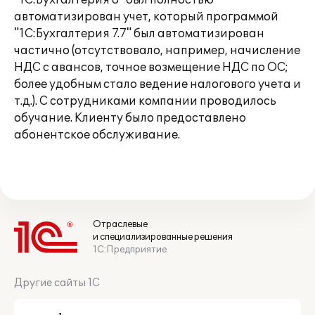
"1С:Бухгалтерия 8" был полностью
автоматизирован учет, который программой
"1С:Бухгалтерия 7.7" был автоматизирован
частично (отсутствовало, например, начисление
НДС с авансов, точное возмещение НДС по ОС;
более удобным стало ведение налогового учета и
т.д.). С сотрудниками компании проводилось
обучание. Клиенту было предоставлено
абонентское обслуживание.
Отраслевые
и специализированные решения
1С:Предприятие
Другие сайты 1С