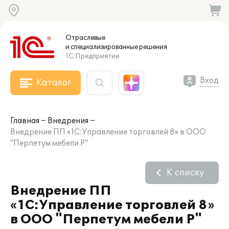
Отраслевые
и специализированные
решения
1С:Предприятие
Вход
Каталог
Главная
Внедрения
Внедрение ПП «1С:Управление торговлей 8» в ООО
"Перпетум мебели Р"
К списку
Внедрение ПП
«1С:Управление торговлей 8»
в ООО "Перпетум мебели Р"