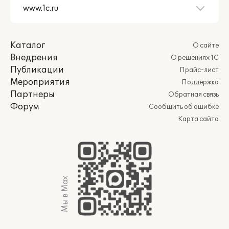
Каталог
О сайте
Внедрения
О решениях 1С
Публикации
Прайс-лист
Мероприятия
Поддержка
Партнеры
Обратная связь
Форум
Сообщить об ошибке
Карта сайта
Мы в Max