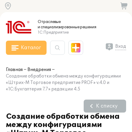
Отраслевые
и специализированные
решения
1С:Предприятие
Вход
Каталог
Главная
Внедрения
Создание обработки обмена между конфигурациями
«Штрих-М Торговое предприятие PROF» v.4.0 и
«1С:Бухгалтерия 7.7» редакции 4.5
К списку
Создание обработки обмена
между конфигурациями