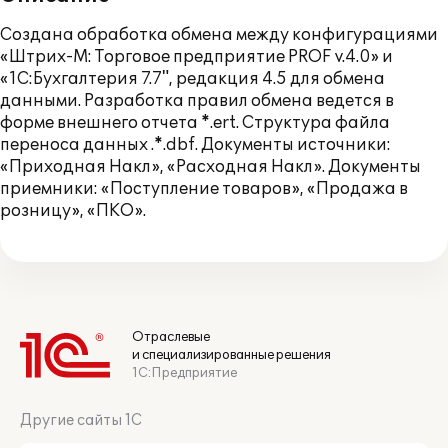
Создана обработка обмена между конфигурациями
«Штрих-М: Торговое предприятие PROF v.4.0» и
«1С:Бухгалтерия 7.7", редакция 4.5 для обмена
данными. Разработка правил обмена ведется в
форме внешнего отчета *.ert. Структура файла
переноса данных .*.dbf. Документы источники:
«Приходная Накл», «Расходная Накл». Документы
приемники: «Поступление товаров», «Продажа в
розницу», «ПКО».
Отраслевые
и специализированные решения
1С:Предприятие
Другие сайты 1С