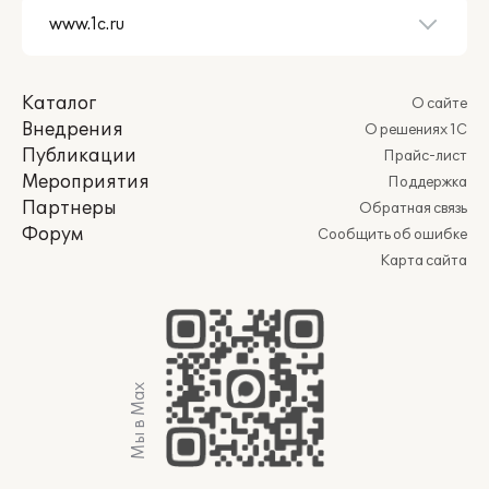
Каталог
О сайте
Внедрения
О решениях 1С
Публикации
Прайс-лист
Мероприятия
Поддержка
Партнеры
Обратная связь
Форум
Сообщить об ошибке
Карта сайта
Мы в Max