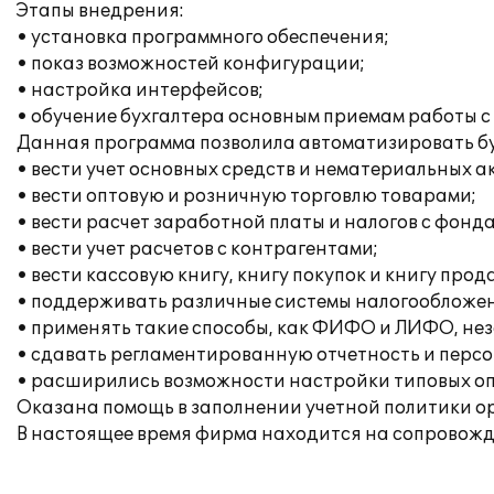
Этапы внедрения:
• установка программного обеспечения;
• показ возможностей конфигурации;
• настройка интерфейсов;
• обучение бухгалтера основным приемам работы с
Данная программа позволила автоматизировать бу
• вести учет основных средств и нематериальных а
• вести оптовую и розничную торговлю товарами;
• вести расчет заработной платы и налогов с фонд
• вести учет расчетов с контрагентами;
• вести кассовую книгу, книгу покупок и книгу прод
• поддерживать различные системы налогообложен
• применять такие способы, как ФИФО и ЛИФО, неза
• сдавать регламентированную отчетность и перс
• расширились возможности настройки типовых опе
Оказана помощь в заполнении учетной политики о
В настоящее время фирма находится на сопровожд