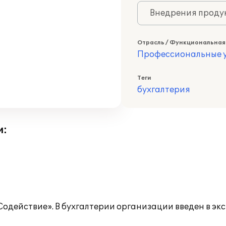
Внедрения продук
Отрасль / Функциональная
Профессиональные у
Теги
бухгалтерия
и:
одействие». В бухгалтерии организации введен в эк