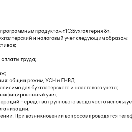
 программным продуктом «1С:Бухгалтерия 8».
хгалтерский и налоговый учет следующим образом:
ктивов;
а оплаты труда;
аж;
ия: общий режим, УСН и ЕНВД;
висимо для бухгалтерского и налогового учета;
онифицированный учет;
раций – средства группового ввода часто используе
рганизации.
ении. При возникновении вопросов проводятся теле