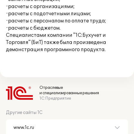
·расчеты с организациями;
·расчеты с подотчетными лицами;
·расчеты с персоналом по оплате труда;
·расчеты с бюджетом.
Специалистами компании "1С:Бухучет и
Торговля" (БиТ) также была произведена
демонстрация программного продукта.
Отраслевые
и специализированные решения
1С:Предприятие
Другие сайты 1С