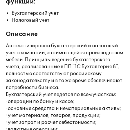
функции:
Бухгалтерский учет
Налоговый учет
Описание
Автоматизирован бухгалтерский и налоговый
учет в компании, занимающейся производством
мебели. Принципы ведения бухгалтерского
учета, реализованные в ПП "1С:Бухгалтерия 8",
полностью соответствуют российскому
законодательству и в то же время обеспечивают
потребности бизнеса.
Бухгалтерский учет ведется по всем участкам:
·операции по банку и кассе;
·основные средства и нематериальные активы;
·учет материалов, товаров, продукции;
·учет затрат и расчет себестоимости;
·валютные операции;