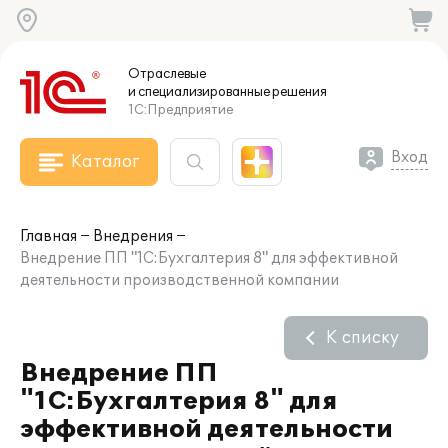
Отраслевые
и специализированные
решения
1С:Предприятие
Вход
Каталог
Главная
Внедрения
Внедрение ПП "1С:Бухгалтерия 8" для эффективной
деятельности производственной компании
К списку
Внедрение ПП
"1С:Бухгалтерия 8" для
эффективной деятельности