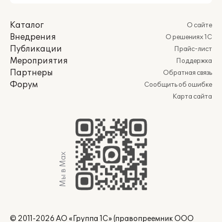
Каталог
О сайте
Внедрения
О решениях 1С
Публикации
Прайс-лист
Мероприятия
Поддержка
Партнеры
Обратная связь
Форум
Сообщить об ошибке
Карта сайта
Мы в Max
© 2011-2026 АО «Группа 1С» (правопреемник ООО