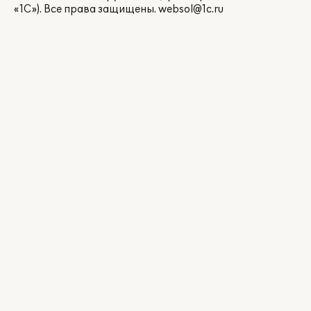
«1С»). Все права защищены.
websol@1c.ru