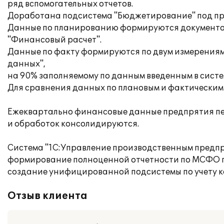
ряд вспомогательных отчетов.
Доработана подсистема "Бюджетирование" под пр
Данные по планированию формируются документо
"Финансовый расчет".
Данные по факту формируются по двум измерениям
данных",
на 90% заполняемому по данным введенным в систе
Для сравнения данных по плановым и фактическим
Ежеквартально финансовые данные предпрятия пе
и обработок консолидируются.
Система "1C:Управление производственным предприя
формирование полноценной отчетности по МСФО п
создание унифицированной подсистемы по учету к
Отзыв клиента