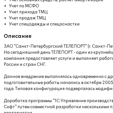
Учет основных средств, расчет амортизации
Учет по МСФО
Учет прихода ТМЦ
Учет продаж ТМЦ
Учет спецодежды и спецоснастки
Описание
ЗАО "Санкт-Петербургский ТЕЛЕПОРТ" (г. Санкт-П
На сегодняшний день ТЕЛЕПОРТ - один из крупней
компания предоставляет услуги и выполняет работ
России и стран СНГ.
Данное внедрение выполнялось одновременно с др
подготовительные работы начались в октябре 2005
года. Типовая конфигурация подвергалась модифик
Доработка программы "1C:Управление производст
Софт" путем совместной разработки несколькими п