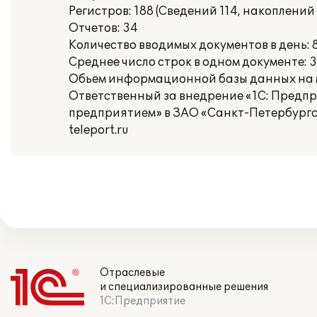
Регистров: 188 (Сведений 114, накоплений 
Отчетов: 34
Количество вводимых документов в день: 
Среднее число строк в одном документе: 3
Обьем информационной базы данных на м
Ответственный за внедрение «1С: Предп
предприятием» в ЗАО «Санкт-Петербургск
teleport.ru
Отраслевые
и специализированные решения
1С:Предприятие