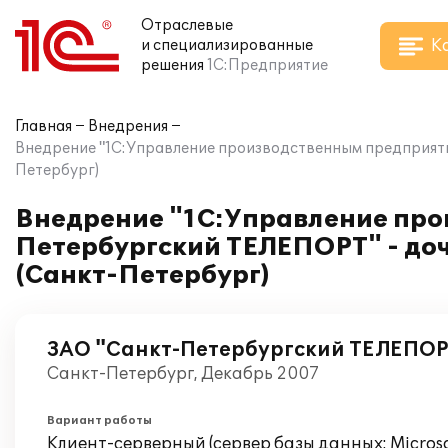
Отраслевые
К
и специализированные
решения
1С:Предприятие
Главная
Внедрения
Внедрение "1C:Управление производственным предприяти
Петербург)
Внедрение "1C:Управление про
Петербургский ТЕЛЕПОРТ" - до
(Санкт-Петербург)
ЗАО "Санкт-Петербургский ТЕЛЕПОР
Санкт-Петербург, Декабрь 2007
Вариант работы
Клиент-серверный (сервер базы данных: Microsof