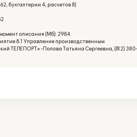
62, бухгалтерии 4, расчетов 8)
82
омент описания (Мб): 2984
риятие 8.1 Управление производственным
ий ТЕЛЕПОРТ» -Попова Татьяна Сергеевна, (812) 380