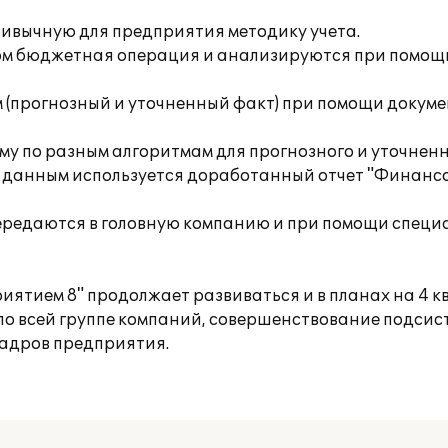
ивычную для предприятия методику учета.
м бюджетная операция и анализируются при помощи
 (прогнозный и уточненный факт) при помощи докуме
му по разным алгоритмам для прогнозного и уточненн
 данным используется доработанный отчет "Финансо
редаются в головную компанию и при помощи специ
тием 8" продолжает развиваться и в планах на 4 кв
о всей группе компаний, совершенствование подсис
адров предприятия.