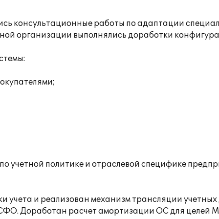
ись консультационные работы по адаптации специа
овной организации выполнялись доработки конфигура
стемы:
покупателями;
 по учетной политике и отраслевой специфике предпр
ки учета и реализован механизм трансляции учетных
 МСФО. Доработан расчет амортизации ОС для целей