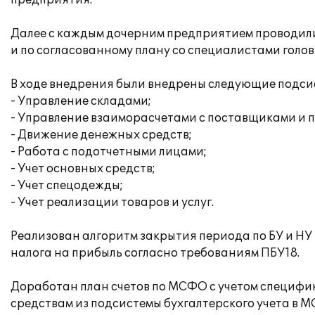
предприятия.
Далее с каждым дочерним предприятием проводил
и по согласованному плану со специалистами гол
В ходе внедрения были внедрены следующие подси
- Управление складами;
- Управление взаиморасчетами с поставщиками и 
- Движение денежных средств;
- Работа с подотчетными лицами;
- Учет основных средств;
- Учет спецодежды;
- Учет реализации товаров и услуг.
Реализован алгоритм закрытия периода по БУ и НУ
налога на прибыль согласно требованиям ПБУ18.
Доработан план счетов по МСФО с учетом специфи
средствам из подсистемы бухгалтерского учета в