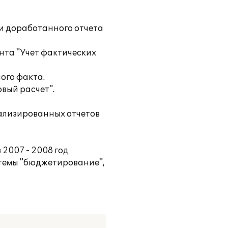
 доработанного отчета
нта "Учет фактических
ого факта.
вый расчет".
ализированных отчетов
 2007 - 2008 год
темы "бюджетирование",