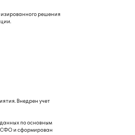
лизированного решения
ции.
иятия. Внедрен учет
 данных по основным
 МСФО и сформирован