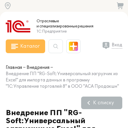
Отраслевые
и специализированные
решения
1С:Предприятие
Вход
Каталог
Главная
Внедрения
Внедрение ПП "RG-Soft:Универсальный загрузчик из
Excel" для импорта данных в программу
"1С:Управление торговлей 8" в ООО "АСА Продакшн"
К списку
Внедрение ПП "RG-
Soft:Универсальный