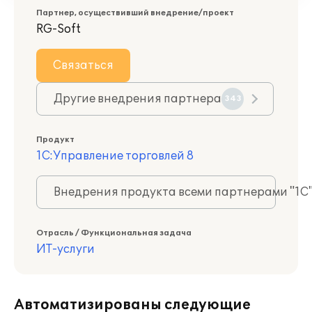
Партнер, осуществивший внедрение/проект
RG-Soft
Связаться
Другие внедрения партнера
343
Продукт
1С:Управление торговлей 8
Внедрения продукта всеми партнерами "1С
Отрасль / Функциональная задача
ИТ-услуги
Автоматизированы следующие