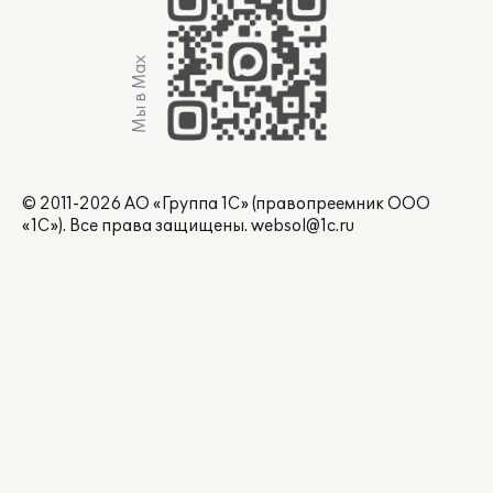
Мы в Max
© 2011-2026 АО «Группа 1С» (правопреемник ООО
«1С»). Все права защищены.
websol@1c.ru