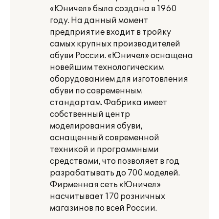
«Юничел» была создана в 1960
году. На данный момент
предприятие входит в тройку
самых крупных производителей
обуви России. «Юничел» оснащена
новейшим технологическим
оборудованием для изготовления
обуви по современным
стандартам. Фабрика имеет
собственный центр
моделирования обуви,
оснащенный современной
техникой и программными
средствами, что позволяет в год
разрабатывать до 700 моделей.
Фирменная сеть «Юничел»
насчитывает 170 розничных
магазинов по всей России.