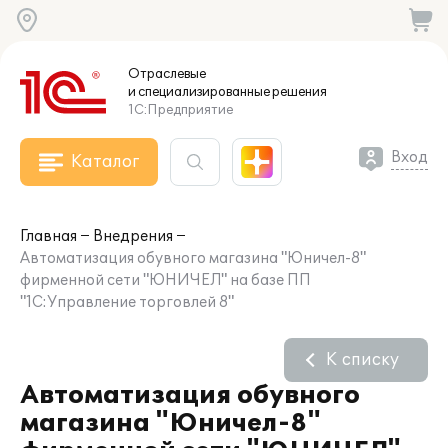
Отраслевые
и специализированные
решения
1С:Предприятие
Вход
Каталог
Главная
Внедрения
Автоматизация обувного магазина "Юничел-8"
фирменной сети "ЮНИЧЕЛ" на базе ПП
"1С:Управление торговлей 8"
К списку
Автоматизация обувного
магазина "Юничел-8"