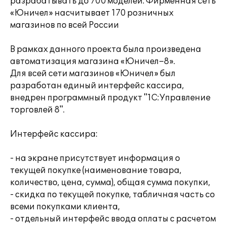
разрабатывать до 700 моделей. Фирменная сеть
«Юничел» насчитывает 170 розничных
магазинов по всей России
В рамках данного проекта была произведена
автоматизация магазина «Юничел–8».
Для всей сети магазинов «Юничел» был
разработан единый интерфейс кассира,
внедрен программный продукт "1С:Управление
торговлей 8".
Интерфейс кассира:
- на экране присутствует информация о
текущей покупке (наименование товара,
количество, цена, сумма), общая сумма покупки,
- скидка по текущей покупке, табличная часть со
всеми покупками клиента,
- отдельный интерфейс ввода оплаты с расчетом