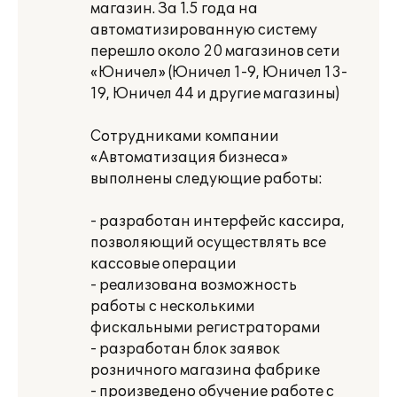
магазин. За 1.5 года на
автоматизированную систему
перешло около 20 магазинов сети
«Юничел» (Юничел 1-9, Юничел 13-
19, Юничел 44 и другие магазины)
Сотрудниками компании
«Автоматизация бизнеса»
выполнены следующие работы:
- разработан интерфейс кассира,
позволяющий осуществлять все
кассовые операции
- реализована возможность
работы с несколькими
фискальными регистраторами
- разработан блок заявок
розничного магазина фабрике
- произведено обучение работе с