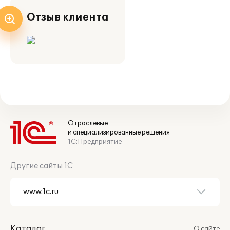
Отзыв клиента
Отраслевые
и специализированные решения
1С:Предприятие
Другие сайты 1С
Каталог
О сайте