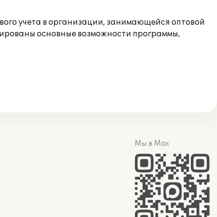
ового учета в организации, занимающейся оптовой
рированы основные возможности программы,
Мы в Max