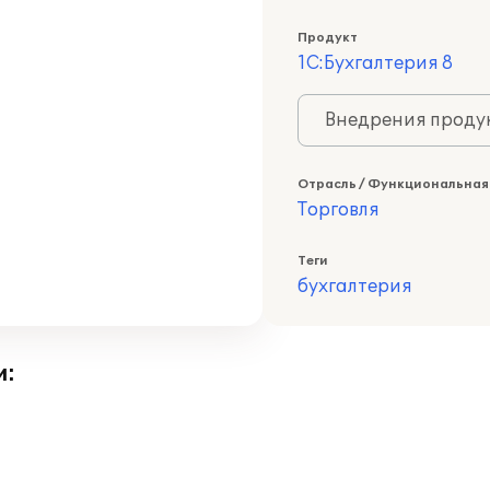
Продукт
1С:Бухгалтерия 8
Внедрения продук
Отрасль / Функциональная
Торговля
Теги
бухгалтерия
и: