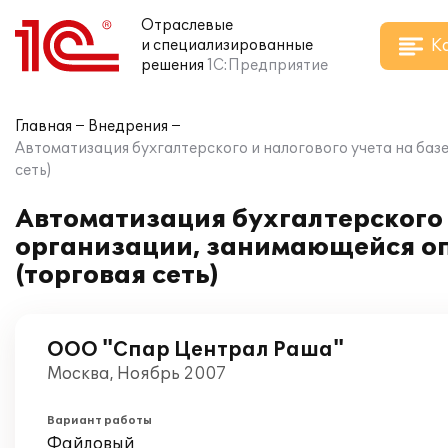
Отраслевые
К
и специализированные
решения
1С:Предприятие
Главная
Внедрения
Автоматизация бухгалтерского и налогового учета на баз
сеть)
Автоматизация бухгалтерского и
организации, занимающейся оп
(торговая сеть)
ООО "Спар Централ Раша"
Москва, Ноябрь 2007
Вариант работы
Файловый