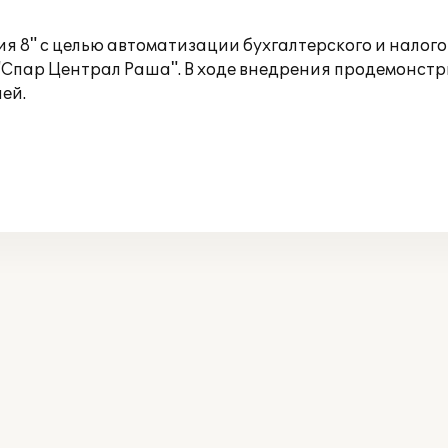
я 8" с целью автоматизации бухгалтерского и налог
"Спар Централ Раша". В ходе внедрения продемонст
ей.