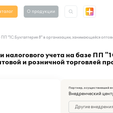
аталог
О продукции
е ПП "1С:Бухгалтерия 8" в организации, занимающейся оптов
 налогового учета на базе ПП "1
товой и розничной торговлей пр
Партнер, осуществивший в
Внедренческий цент
Другие внедрени