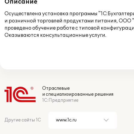
Описание
Осуществлена установка программы "1C:Бухгалтери
и розничной торговлей продуктами питания, ООО 
проведено обучение работе с типовой конфигураци
Оказываются консультационные услуги.
Отраслевые
и специализированные решения
1С:Предприятие
Другие сайты 1С