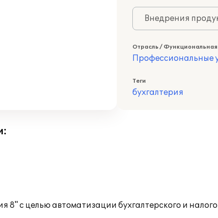
Внедрения продук
Отрасль / Функциональная
Профессиональные у
Теги
бухгалтерия
и:
 8" с целью автоматизации бухгалтерского и налогов