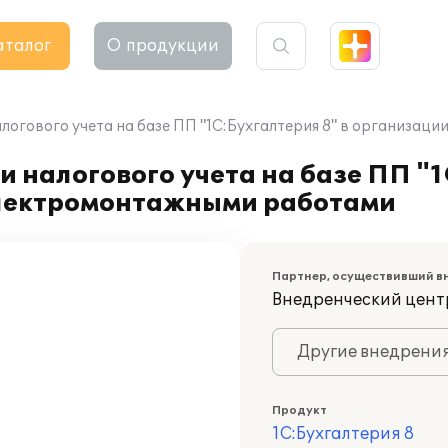
аталог
О продукции
алогового учета на базе ПП "1С:Бухгалтерия 8" в организа
 налогового учета на базе ПП "1
лектромонтажными работами
Партнер, осуществивший в
Внедренческий цент
Другие внедрени
Продукт
1С:Бухгалтерия 8