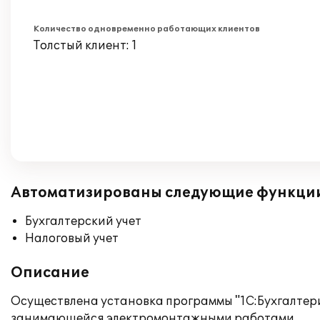
Количество одновременно работающих клиентов
Толстый клиент: 1
Автоматизированы следующие функци
Бухгалтерский учет
Налоговый учет
Описание
Осуществлена установка программы "1C:Бухгалтерия
занимающейся электромонтажными работами.