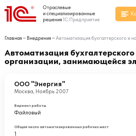
Отраслевые
К
и специализированные
решения
1С:Предприятие
Главная
Внедрения
Автоматизация бухгалтерского и н
Автоматизация бухгалтерского и
организации, занимающейся э
ООО "Энергия"
Москва, Ноябрь 2007
Вариант работы
Файловый
Общее число автоматизированных рабочих мест
1