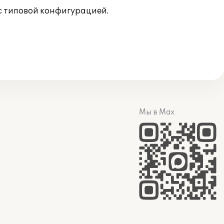
с типовой конфигурацией.
Мы в Max