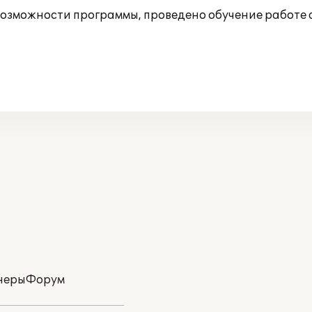
озможности программы, проведено обучение работе 
неры
Форум