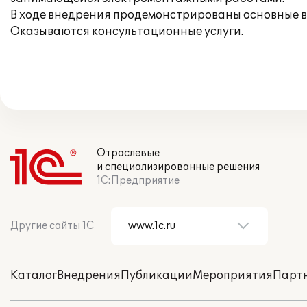
В ходе внедрения продемонстрированы основные в
Оказываются консультационные услуги.
Отраслевые
и специализированные решения
1С:Предприятие
Другие сайты 1С
Каталог
Внедрения
Публикации
Мероприятия
Парт