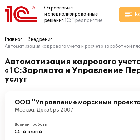
Отраслевые
К
и специализированные
решения
1С:Предприятие
Главная
Внедрения
Автоматизация кадрового учета и расчета заработной пл
Автоматизация кадрового учета
«1С:Зарплата и Управление Пе
услуг
ООО "Управление морскими проект
Москва, Декабрь 2007
Вариант работы
Файловый