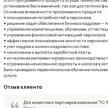
этого программного продукта осуществлена автома
установлена без изменений, так как достаточно 
Основные возможности программного продукта:
• планирование потребностей в персонале;
• решение задач обеспечения бизнеса кадрами — п
• управление компетенциями, обучением, аттестац
• управление финансовой мотивацией персонала;
• эффективное планирование занятости персонала
• учет кадров и анализ кадрового состава;
• начисление и выплата заработной платы;
• исчисление регламентированных законодательств
• отражение начисленной зарплаты и налогов в за
Было проведено первоначальное обучение пользов
услуги.
Отзыв клиента
Для клиентов и партнеров компании "1С-