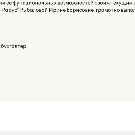
вии ее функциональных возможностей своим текущим 
-Рарус" Рыбаловой Ирине Борисовне, грамотно выпо
 бухгалтер