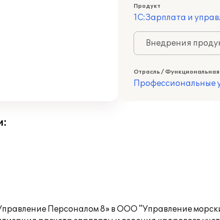
Продукт
1С:Зарплата и управ
Внедрения продук
Отрасль / Функциональная
Профессиональные у
и:
Управление Персоналом 8» в ООО "Управление морски