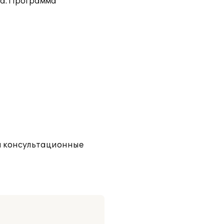
та. Программа
ны консультационные