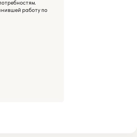
потребностям.
лнившей работу по