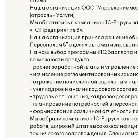
Отзыв
Наша организация ООО "Управление мо
(отрасль - Услуги).
Мы обратились в компанию «1С-Рарус» з
«1С:Предприятие 8».
Наша организация приняла решение об и
Персоналом 8" в целях автоматизированн
На наш выбор программы «1С:Зарплата и
возможности продукта:
- расчет заработной платы и управлени
- исчисление регламентированных законо
- отражение начисленной зарплаты и нал
- учет кадров и анализ кадрового состава
- трудовые отношения, кадровое делопро
- планирование потребностей в персонал
- формирование различной отчетности п
Мы выбрали компанию «1С-Рарус» как на
работе, широкий штат высококвалифици
технического сопровождения. Специалис