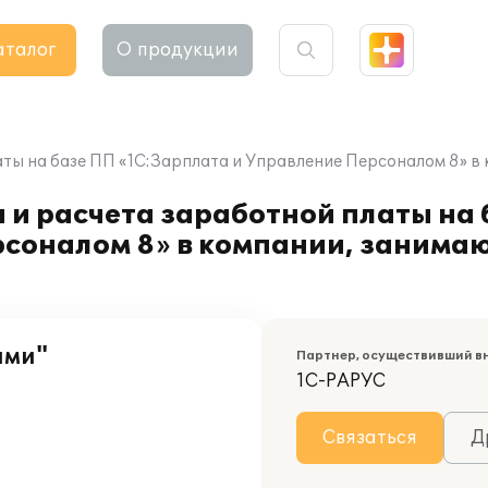
аталог
О продукции
аты на базе ПП «1С:Зарплата и Управление Персоналом 8» в
 и расчета заработной платы на
рсоналом 8» в компании, заним
ами"
Партнер, осуществивший в
1С-РАРУС
Связаться
Д