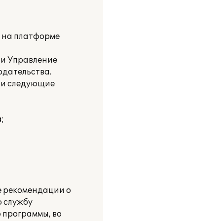
и на платформе
 и Управление
одательства.
ли следующие
;
е рекомендации о
 службу
 программы, во