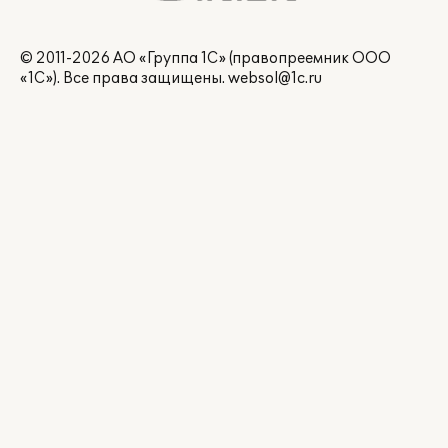
© 2011-2026 АО «Группа 1С» (правопреемник ООО
«1С»). Все права защищены.
websol@1c.ru