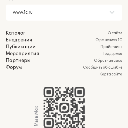
Каталог
О сайте
Внедрения
О решениях 1С
Публикации
Прайс-лист
Мероприятия
Поддержка
Партнеры
Обратная связь
Форум
Сообщить об ошибке
Карта сайта
Мы в Max