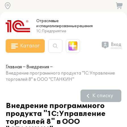
Отраслевые
и специализированные
решения
1С:Предприятие
Вход
Каталог
Главная
Внедрения
Внедрение программного продукта "1С:Управление
торговлей 8" в ООО "СТАНКИН"
К списку
Внедрение программного
продукта "1С:Управление
торговлей 8" в ООО