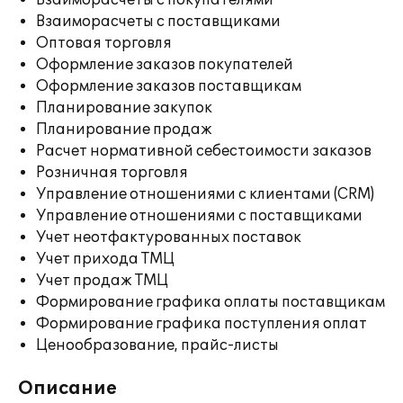
Взаиморасчеты с покупателями
Взаиморасчеты с поставщиками
Оптовая торговля
Оформление заказов покупателей
Оформление заказов поставщикам
Планирование закупок
Планирование продаж
Расчет нормативной себестоимости заказов
Розничная торговля
Управление отношениями с клиентами (CRM)
Управление отношениями с поставщиками
Учет неотфактурованных поставок
Учет прихода ТМЦ
Учет продаж ТМЦ
Формирование графика оплаты поставщикам
Формирование графика поступления оплат
Ценообразование, прайс-листы
Описание