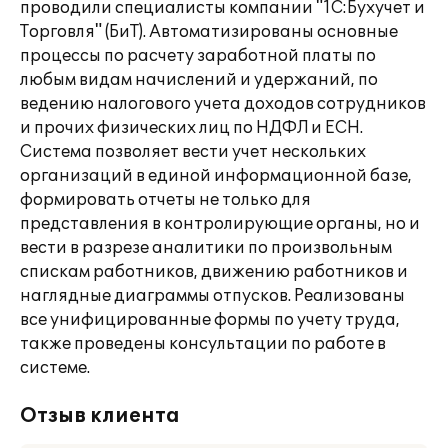
проводили специалисты компании "1С:Бухучет и
Торговля" (БиТ). Автоматизированы основные
процессы по расчету заработной платы по
любым видам начислений и удержаний, по
ведению налогового учета доходов сотрудников
и прочих физических лиц по НДФЛ и ЕСН.
Система позволяет вести учет нескольких
организаций в единой информационной базе,
формировать отчеты не только для
представления в контролирующие органы, но и
вести в разрезе аналитики по произвольным
спискам работников, движению работников и
наглядные диаграммы отпусков. Реализованы
все унифицированные формы по учету труда,
также проведены консультации по работе в
системе.
Отзыв клиента