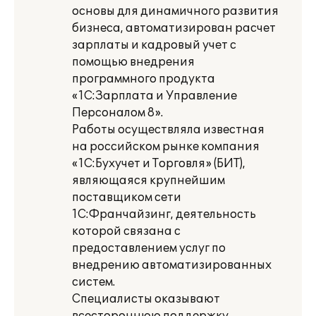
основы для динамичного развития
бизнеса, автоматизирован расчет
зарплаты и кадровый учет с
помощью внедрения
программного продукта
«1С:Зарплата и Управление
Персоналом 8».
Работы осуществляла известная
на российском рынке компания
«1С:Бухучет и Торговля» (БИТ),
являющаяся крупнейшим
поставщиком сети
1С:Франчайзинг, деятельность
которой связана с
предоставлением услуг по
внедрению автоматизированных
систем.
Специалисты оказывают