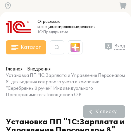
Отраслевые
и специализированные
решения
1С:Предприятие
Вход
Каталог
Главная
Внедрения
Установка ПП "1С:Зарплата и Управление Персоналом
8" для ведения кадрового учета в компании
"Серебрянный ручей" Индивидуального
Предпринимателя Голощапова О.В.
К списку
Установка ПП "1С:Зарплата и
Управление Персоналом 8"