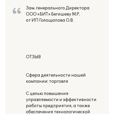
Зам. генерального Директора
ООО «БИТ» Бегишеву М.Р.
от ИП Голощапова О.В.
ОТЗЫВ
Сфера деятельности нашей
компании: торговля
С целью повышения
управляемости и эффективности
работы предприятия, а также
обеспечения технологической