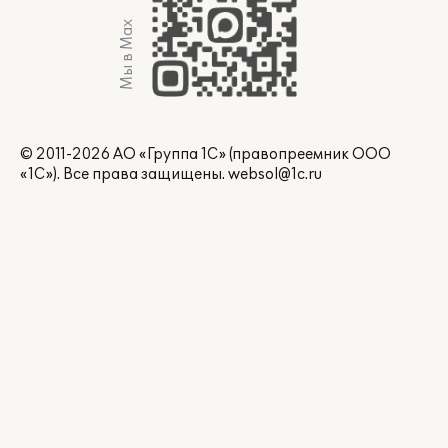
Мы в Max
© 2011-2026 АО «Группа 1С» (правопреемник ООО
«1С»). Все права защищены.
websol@1c.ru