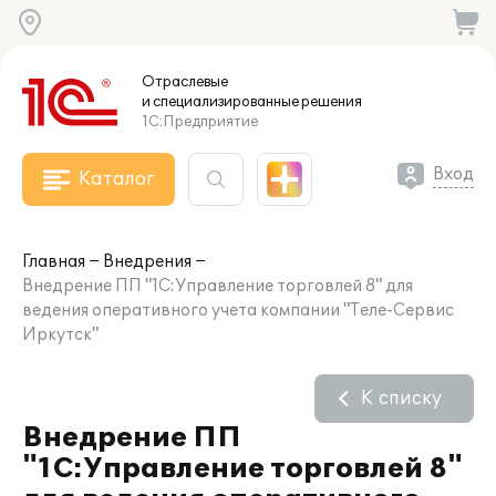
Отраслевые
и специализированные
решения
1С:Предприятие
Вход
Каталог
Главная
Внедрения
Внедрение ПП "1С:Управление торговлей 8" для
ведения оперативного учета компании "Теле-Сервис
Иркутск"
К списку
Внедрение ПП
"1С:Управление торговлей 8"