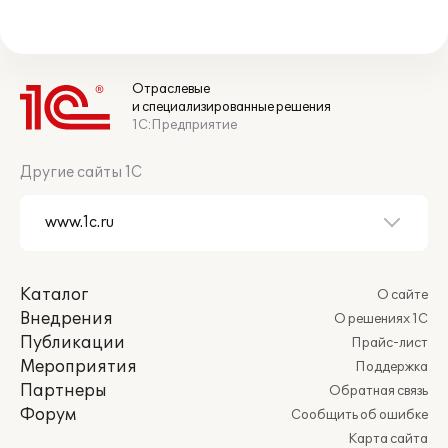
Отраслевые
и специализированные решения
1С:Предприятие
Другие сайты 1С
Каталог
О сайте
Внедрения
О решениях 1С
Публикации
Прайс-лист
Мероприятия
Поддержка
Партнеры
Обратная связь
Форум
Сообщить об ошибке
Карта сайта