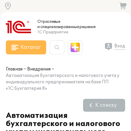
Отраслевые
и специализированные
решения
1С:Предприятие
Вход
Каталог
Главная
Внедрения
Автоматизация бухгалтерского и налогового учета у
индивидуального предпринимателя на базе ПП
«1С:Бухгалтерия 8»
К списку
Автоматизация
бухгалтерского и налогового