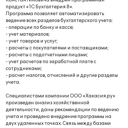
Константиновича внедрен программный
продукт «1С:Бухгалтерия 8».
Программа позволяет автоматизировать
ведение всех разделов бухгалтерского учета:
- операции по банку и кассе;
- учет материалов;
- учет товаров и услуг;
- расчеты с покупателями и поставщиками;
- расчеты с подотчетными лицами;
- учет расчетов по заработной плате с
сотрудниками;
- расчет налогов, отчислений и другие разделы
учета.
Специалистами компании ООО «Хакасия.ру»
произведен анализ хозяйственной
деятельности, даны рекомендации по ведению
учета и проведено внедрение программы на
двух удаленных точках. Связь между базами