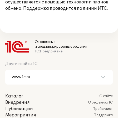
осуществляется с помощью технологии планов
обмена. Поддержка проводится по линии ИТС.
Отраслевые
и специализированные решения
1С:Предприятие
Другие сайты 1С
Каталог
О сайте
Внедрения
О решениях 1С
Публикации
Прайс-лист
Мероприятия
Поддержка