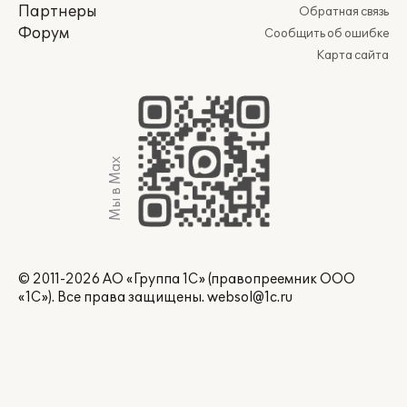
Партнеры
Обратная связь
Форум
Сообщить об ошибке
Карта сайта
Мы в Max
© 2011-2026 АО «Группа 1С» (правопреемник ООО
«1С»). Все права защищены.
websol@1c.ru