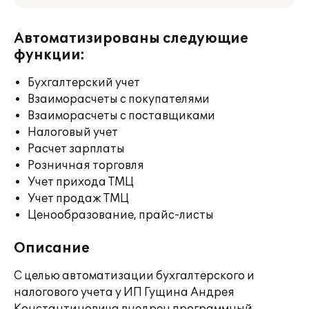
Автоматизированы следующие
функции:
Бухгалтерский учет
Взаиморасчеты с покупателями
Взаиморасчеты с поставщиками
Налоговый учет
Расчет зарплаты
Розничная торговля
Учет прихода ТМЦ
Учет продаж ТМЦ
Ценообразование, прайс-листы
Описание
С целью автоматизации бухгалтерского и
налогового учета у ИП Гущина Андрея