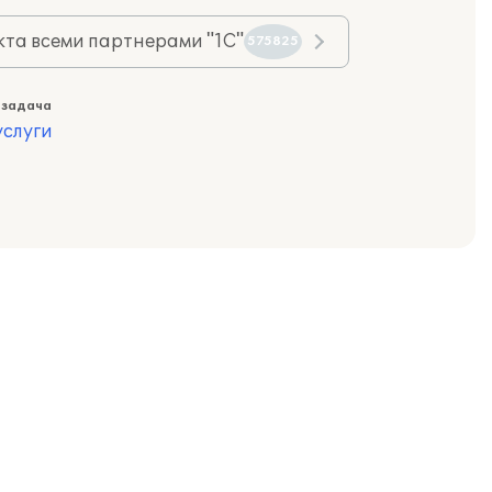
та всеми партнерами "1С"
575825
 задача
слуги