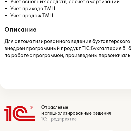
Учет основных средств, расчет амортизации
Учет прихода ТМЦ
Учет продаж ТМЦ
Описание
Для автоматизированного ведения бухгалтерского 
внедрен программный продукт "1С:Бухгалтерия 8" 
по работе с программой, произведены первоначал
Отраслевые
и специализированные решения
1С:Предприятие