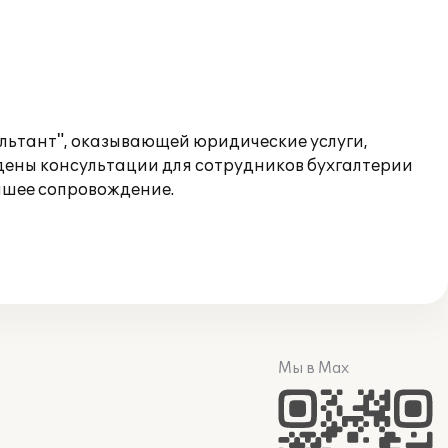
ультант", оказывающей юридические услуги,
едены консультации для сотрудников бухгалтерии
йшее сопровождение.
Мы в Max