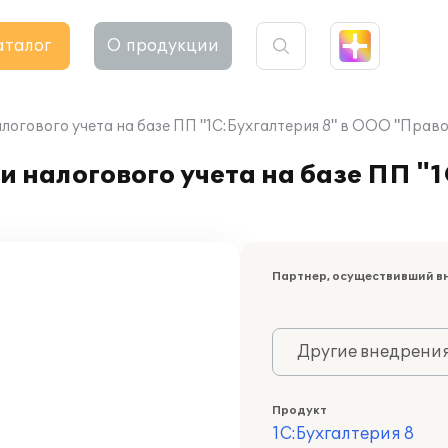
аталог
О продукции
логового учета на базе ПП "1С:Бухгалтерия 8" в ООО "Прав
 налогового учета на базе ПП "1
Партнер, осуществивший в
Другие внедрени
Продукт
1С:Бухгалтерия 8