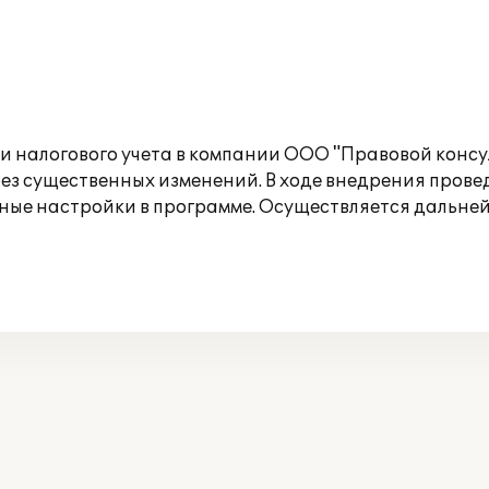
и налогового учета в компании ООО "Правовой конс
без существенных изменений. В ходе внедрения пров
ьные настройки в программе. Осуществляется дальне