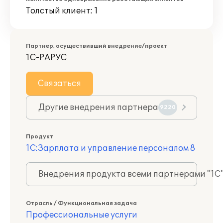
Толстый клиент: 1
Партнер, осуществивший внедрение/проект
1С-РАРУС
Связаться
Другие внедрения партнера
9220
Продукт
1С:Зарплата и управление персоналом 8
Внедрения продукта всеми партнерами "1С
Отрасль / Функциональная задача
Профессиональные услуги