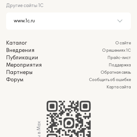
Другие сайты 1С
Каталог
О сайте
Внедрения
О решениях 1С
Публикации
Прайс-лист
Мероприятия
Поддержка
Партнеры
Обратная связь
Форум
Сообщить об ошибке
Карта сайта
Мы в Max