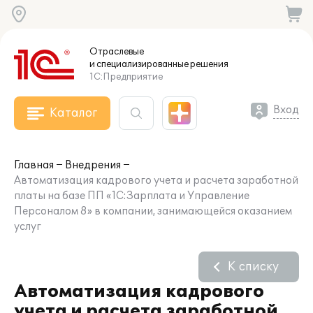
Отраслевые
и специализированные
решения
1С:Предприятие
Вход
Каталог
Главная
Внедрения
Автоматизация кадрового учета и расчета заработной
платы на базе ПП «1С:Зарплата и Управление
Персоналом 8» в компании, занимающейся оказанием
услуг
К списку
Автоматизация кадрового
учета и расчета заработной