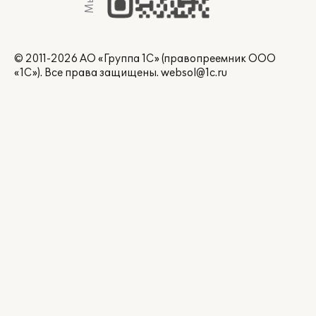
© 2011-2026 АО «Группа 1С» (правопреемник ООО
«1С»). Все права защищены.
websol@1c.ru