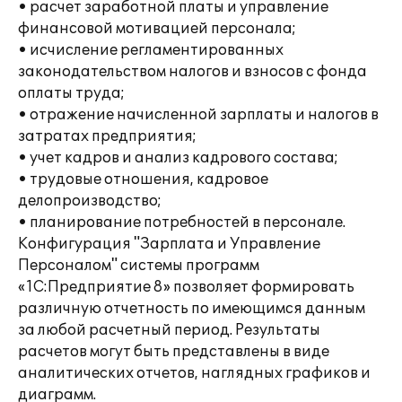
• расчет заработной платы и управление
финансовой мотивацией персонала;
• исчисление регламентированных
законодательством налогов и взносов с фонда
оплаты труда;
• отражение начисленной зарплаты и налогов в
затратах предприятия;
• учет кадров и анализ кадрового состава;
• трудовые отношения, кадровое
делопроизводство;
• планирование потребностей в персонале.
Конфигурация "Зарплата и Управление
Персоналом" системы программ
«1С:Предприятие 8» позволяет формировать
различную отчетность по имеющимся данным
за любой расчетный период. Результаты
расчетов могут быть представлены в виде
аналитических отчетов, наглядных графиков и
диаграмм.