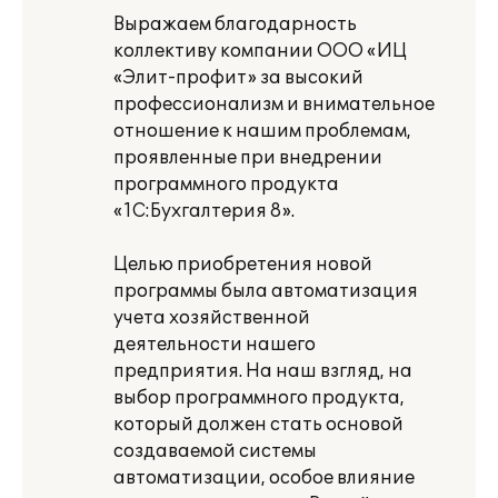
Выражаем благодарность
коллективу компании ООО «ИЦ
«Элит-профит» за высокий
профессионализм и внимательное
отношение к нашим проблемам,
проявленные при внедрении
программного продукта
«1С:Бухгалтерия 8».
Целью приобретения новой
программы была автоматизация
учета хозяйственной
деятельности нашего
предприятия. На наш взгляд, на
выбор программного продукта,
который должен стать основой
создаваемой системы
автоматизации, особое влияние