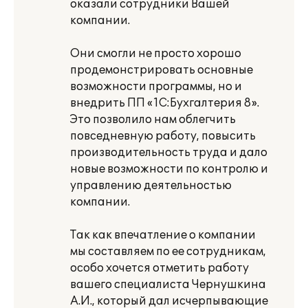
оказали сотрудники Вашей
компании.
Они смогли не просто хорошо
продемонстрировать основные
возможности программы, но и
внедрить ПП «1С:Бухгалтерия 8».
Это позволило нам облегчить
повседневную работу, повысить
производительность труда и дало
новые возможности по контролю и
управлению деятельностью
компании.
Так как впечатление о компании
мы составляем по ее сотрудникам,
особо хочется отметить работу
вашего специалиста Чернушкина
А.И., который дал исчерпывающие