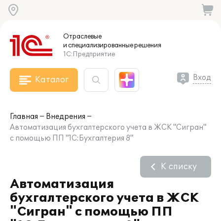
Отраслевые
и специализированные
решения
1С:Предприятие
Вход
Каталог
Главная
Внедрения
Автоматизация бухгалтерского учета в ЖСК "Сигран"
с помощью ПП "1С:Бухгалтерия 8"
К списку
Автоматизация
бухгалтерского учета в ЖСК
"Сигран" с помощью ПП