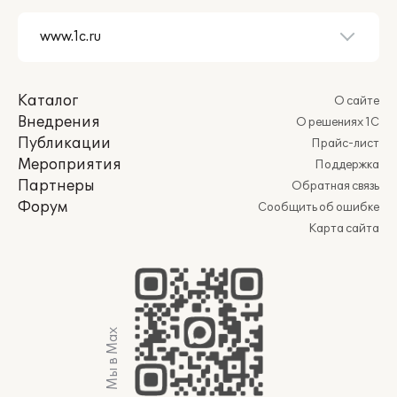
Каталог
О сайте
Внедрения
О решениях 1С
Публикации
Прайс-лист
Мероприятия
Поддержка
Партнеры
Обратная связь
Форум
Сообщить об ошибке
Карта сайта
Мы в Max