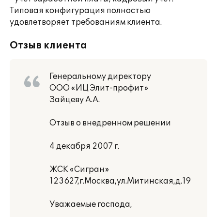
Типовая конфигурация полностью
удовлетворяет требованиям клиента.
Отзыв клиента
Генеральному директору
ООО «ИЦ Элит-профит»
Зайцеву А.А.
Отзыв о внедренном решении
4 декабря 2007 г.
ЖСК «Сигран»
123627,г.Москва,ул.Митинская,д.19
Уважаемые господа,