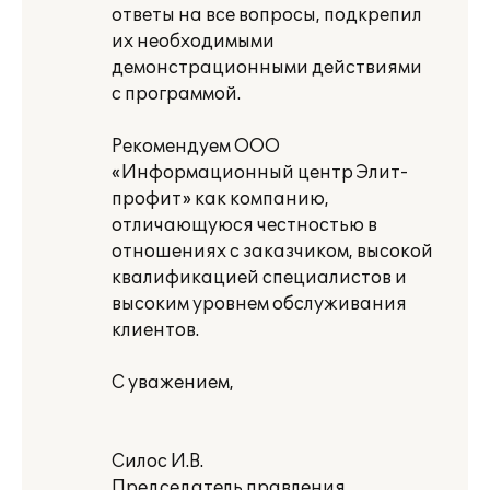
ответы на все вопросы, подкрепил
их необходимыми
демонстрационными действиями
с программой.
Рекомендуем ООО
«Информационный центр Элит-
профит» как компанию,
отличающуюся честностью в
отношениях с заказчиком, высокой
квалификацией специалистов и
высоким уровнем обслуживания
клиентов.
С уважением,
Силос И.В.
Председатель правления,