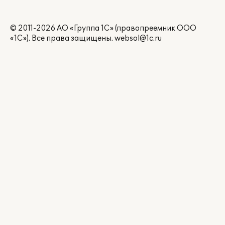
© 2011-2026 АО «Группа 1С» (правопреемник ООО
«1С»). Все права защищены.
websol@1c.ru