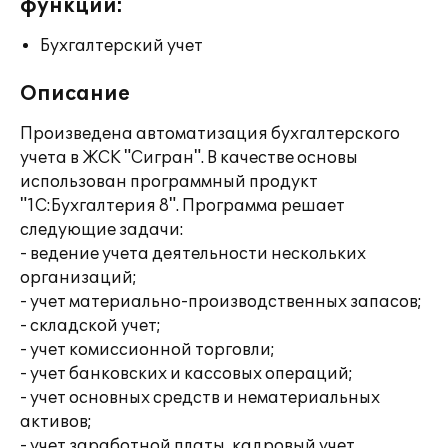
функции:
Бухгалтерский учет
Описание
Произведена автоматизация бухгалтерского
учета в ЖСК "Сигран". В качестве основы
использован программный продукт
"1С:Бухгалтерия 8". Программа решает
следующие задачи:
- ведение учета деятельности нескольких
организаций;
- учет материально-производственных запасов;
- складской учет;
- учет комиссионной торговли;
- учет банковских и кассовых операций;
- учет основных средств и нематериальных
активов;
- учет заработной платы, кадровый учет.